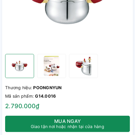
Thương hiệu:
POONGNYUN
Mã sản phẩm:
G14.0016
2.790.000₫
MUA NGAY
Giao tận nơi hoặc nhận tại cửa hàng