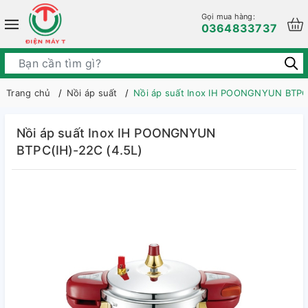
Gọi mua hàng:
0364833737
Trang chủ
Nồi áp suất
Nồi áp suất Inox IH POONGNYUN BTPC(
Nồi áp suất Inox IH POONGNYUN
BTPC(IH)-22C (4.5L)