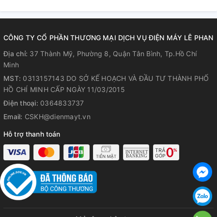
CÔNG TY CỔ PHẦN THƯƠNG MẠI DỊCH VỤ ĐIỆN MÁY LÊ PHAN
Địa chỉ:
37 Thành Mỹ, Phường 8, Quận Tân Bình, Tp.Hồ Chí
Minh
MST:
0313157143 DO SỞ KẾ HOẠCH VÀ ĐẦU TƯ THÀNH PHỐ
HỒ CHÍ MINH CẤP NGÀY 11/03/2015
Điện thoại:
0364833737
Email:
CSKH@dienmayt.vn
Hỗ trợ thanh toán