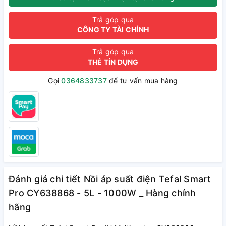
Trả góp qua
CÔNG TY TÀI CHÍNH
Trả góp qua
THẺ TÍN DỤNG
Gọi
0364833737
để tư vấn mua hàng
Đánh giá chi tiết Nồi áp suất điện Tefal Smart
Pro CY638868 - 5L - 1000W _ Hàng chính
hãng