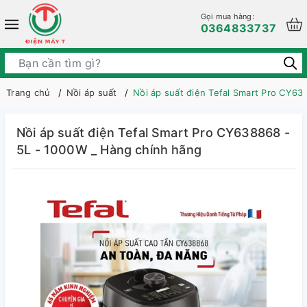
Gọi mua hàng:
0364833737
Trang chủ
Nồi áp suất
Nồi áp suất điện Tefal Smart Pro CY63
Nồi áp suất điện Tefal Smart Pro CY638868 -
5L - 1000W _ Hàng chính hãng