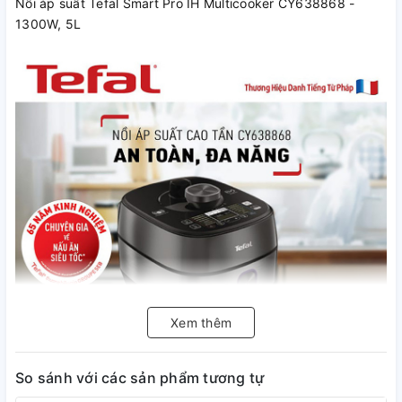
Nồi áp suất Tefal Smart Pro IH Multicooker CY638868 -
1300W, 5L
Xem thêm
So sánh với các sản phẩm tương tự