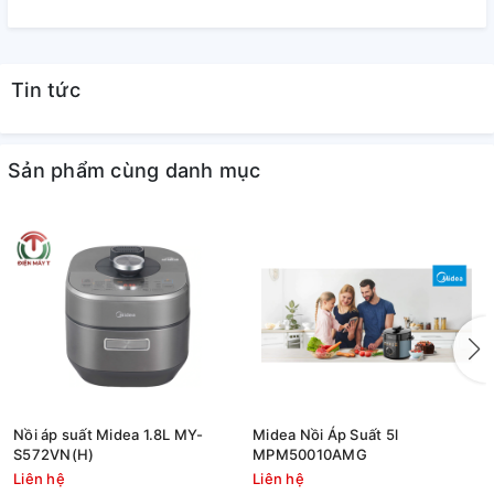
Tin tức
Sản phẩm cùng danh mục
Nồi áp suất Midea 1.8L MY-
Midea Nồi Áp Suất 5l
S572VN(H)
MPM50010AMG
Liên hệ
Liên hệ