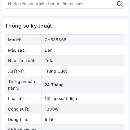
Thông số kỹ thuật
Model:
CY638868
Màu sắc:
Đen
Nhà sản xuất:
Tefal
Xuất xứ:
Trung Quốc
Thời gian bảo
24 Tháng
hành:
Loại nồi:
Nồi áp suất điện
Công suất:
1300W
Dung tích:
5 Lít
Chế độ nấu cài