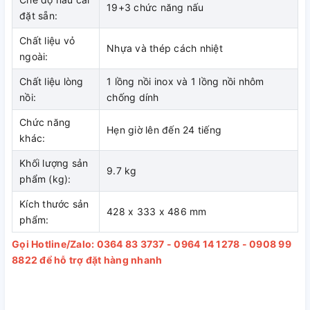
19+3 chức năng nấu
đặt sẵn:
Chất liệu vỏ
Nhựa và thép cách nhiệt
ngoài:
Chất liệu lòng
1 lồng nồi inox và 1 lồng nồi nhôm
nồi:
chống dính
Chức năng
Hẹn giờ lên đến 24 tiếng
khác:
Khối lượng sản
9.7 kg
phẩm (kg):
Kích thước sản
428 x 333 x 486 mm
phẩm:
Gọi Hotline/Zalo: 0364 83 3737 - 0964 14 1278 - 0908 99
8822 để hỗ trợ đặt hàng nhanh