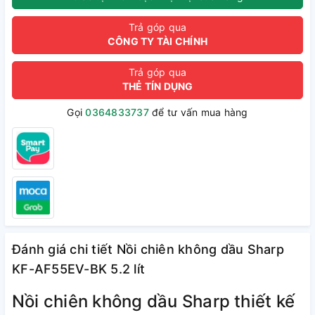
Trả góp qua
CÔNG TY TÀI CHÍNH
Trả góp qua
THẺ TÍN DỤNG
Gọi
0364833737
để tư vấn mua hàng
Đánh giá chi tiết Nồi chiên không dầu Sharp
KF-AF55EV-BK 5.2 lít
Nồi chiên không dầu Sharp thiết kế