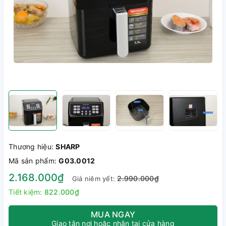
Thương hiệu:
SHARP
Mã sản phẩm:
G03.0012
2.168.000₫
2.990.000₫
Giá niêm yết:
Tiết kiệm:
822.000₫
MUA NGAY
Giao tận nơi hoặc nhận tại cửa hàng