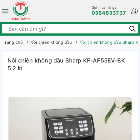
Gọi mua hàng:
0364833737
Trang chủ
Nồi chiên không dầu
Nồi chiên không dầu Sharp K
Nồi chiên không dầu Sharp KF-AF55EV-BK
5.2 lít