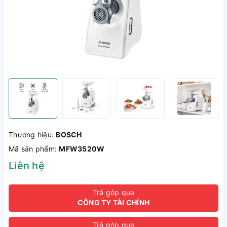
Thương hiệu:
BOSCH
Mã sản phẩm:
MFW3520W
Liên hệ
Trả góp qua
CÔNG TY TÀI CHÍNH
Trả góp qua