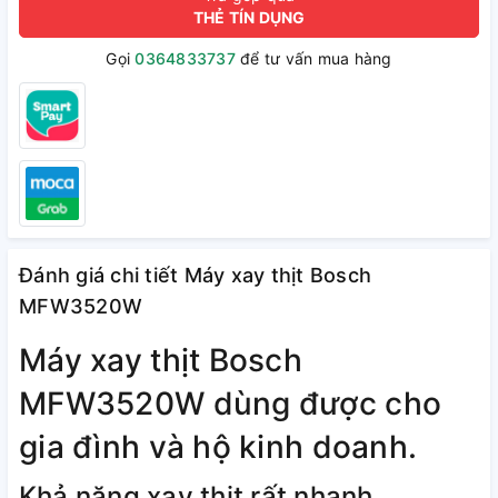
THẺ TÍN DỤNG
Gọi
0364833737
để tư vấn mua hàng
Đánh giá chi tiết Máy xay thịt Bosch
MFW3520W
Máy xay thịt Bosch
MFW3520W dùng được cho
gia đình và hộ kinh doanh.
Khả năng xay thịt rất nhanh