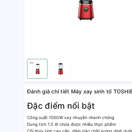
Đánh giá chi tiết Máy xay sinh tố TOS
Đặc điểm nổi bật
Công suất 1000W xay nhuyễn nhanh chóng
Dung tích 1.5 lít chứa được nhiều thực phẩm
Cối thủy tinh cao cấp, đảm bảo chất lượng dinh dư