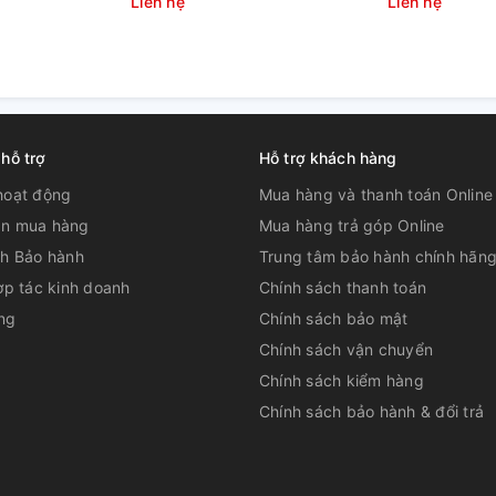
Liên hệ
Liên hệ
 hỗ trợ
Hỗ trợ khách hàng
hoạt động
Mua hàng và thanh toán Online
n mua hàng
Mua hàng trả góp Online
ch Bảo hành
Trung tâm bảo hành chính hãn
ợp tác kinh doanh
Chính sách thanh toán
ng
Chính sách bảo mật
Chính sách vận chuyển
Chính sách kiểm hàng
Chính sách bảo hành & đổi trả