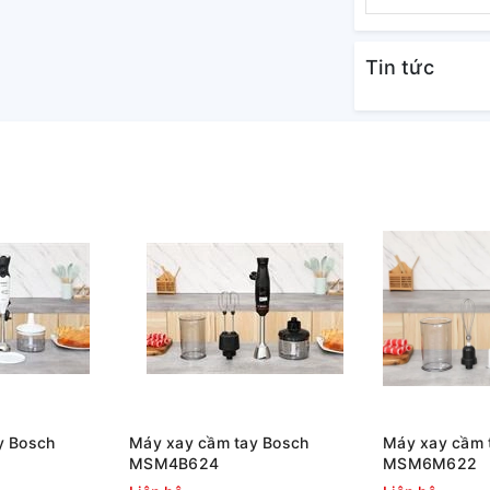
Tin tức
y Bosch
Máy xay cầm tay Bosch
Máy xay cầm 
MSM4B624
MSM6M622