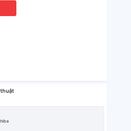
 thuật
hiba