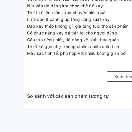
Nút vặn dễ dàng lựa chọn chế độ xay
Thiết kế lệch tâm, xay nhuyễn hiệu quả
Lưỡi dao 6 cánh giúp tăng công suất xay
Dao xay thép không gỉ, gia tăng tuổi thọ sản phẩm
Có chức năng xay đá tiện lợi cho người dùng
Cấu tạo riêng biệt, dễ dàng vệ sinh, bảo quản
Thiết kế gọn nhẹ, không chiếm nhiều diện tích
Màu sắc tinh tế, phù hợp với nhiều không gian bế
Xem thê
So sánh với các sản phẩm tương tự