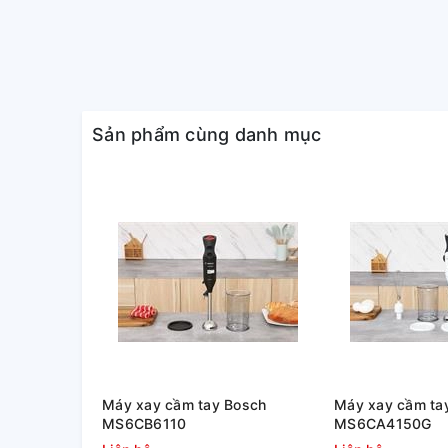
Sản phẩm cùng danh mục
Máy xay cầm tay Bosch
Máy xay cầm ta
MS6CB6110
MS6CA4150G