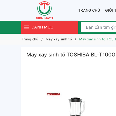
TRANG CHỦ
GIỚI 
DANH MỤC
Trang chủ
Máy xay sinh tố
Máy xay sinh tố TOS
Máy xay sinh tố TOSHIBA BL-T100