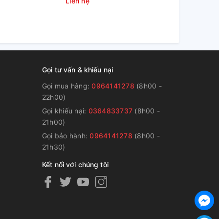
Liên hệ
Liên hệ
Gọi tư vấn & khiếu nại
Gọi mua hàng:
0964141278
(8h00 -
22h00)
Gọi khiếu nại:
0364833737
(8h00 -
g
21h00)
Gọi bảo hành:
0964141278
(8h00 -
21h30)
Kết nối với chúng tôi