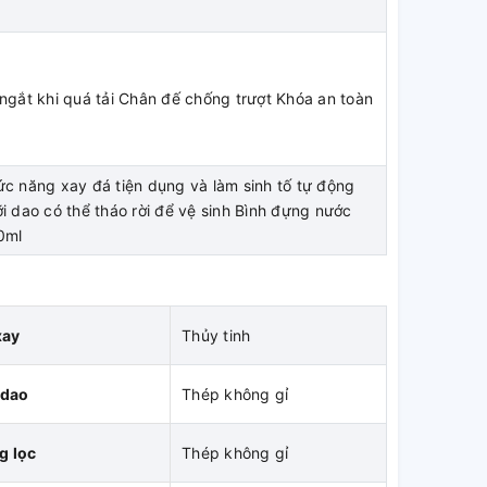
ngắt khi quá tải Chân đế chống trượt Khóa an toàn
c năng xay đá tiện dụng và làm sinh tố tự động
i dao có thể tháo rời để vệ sinh Bình đựng nước
0ml
xay
Thủy tinh
 dao
Thép không gỉ
g lọc
Thép không gỉ