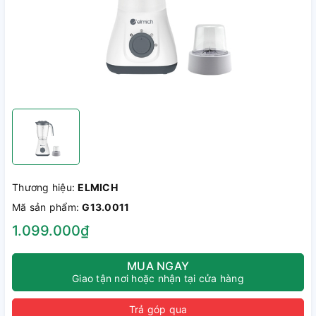
Thương hiệu:
ELMICH
Mã sản phẩm:
G13.0011
1.099.000₫
MUA NGAY
Giao tận nơi hoặc nhận tại cửa hàng
Trả góp qua