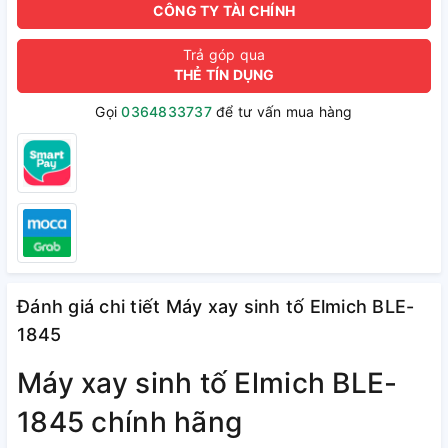
CÔNG TY TÀI CHÍNH
Trả góp qua
THẺ TÍN DỤNG
Gọi
0364833737
để tư vấn mua hàng
Đánh giá chi tiết Máy xay sinh tố Elmich BLE-
1845
Máy xay sinh tố Elmich BLE-
1845 chính hãng