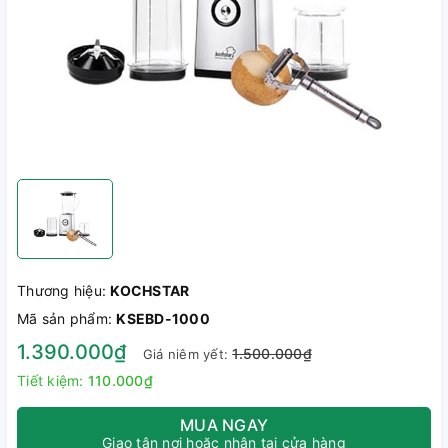
Thương hiệu:
KOCHSTAR
Mã sản phẩm:
KSEBD-1000
1.390.000₫
1.500.000₫
Giá niêm yết:
Tiết kiệm:
110.000₫
MUA NGAY
Giao tận nơi hoặc nhận tại cửa hàng