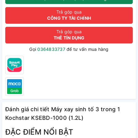
Trả góp qua
CÔNG TY TÀI CHÍNH
Trả góp qua
THẺ TÍN DỤNG
Gọi
0364833737
để tư vấn mua hàng
Đánh giá chi tiết Máy xay sinh tố 3 trong 1
Kochstar KSEBD-1000 (1.2L)
ĐẶC ĐIỂM NỔI BẬT