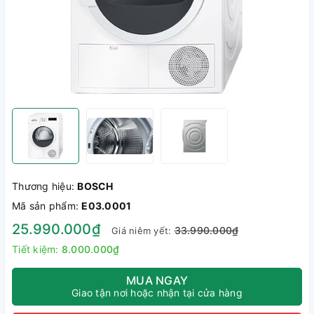
Thương hiệu:
BOSCH
Mã sản phẩm:
E03.0001
25.990.000₫
33.990.000₫
Giá niêm yết:
Tiết kiệm:
8.000.000₫
MUA NGAY
Giao tận nơi hoặc nhận tại cửa hàng