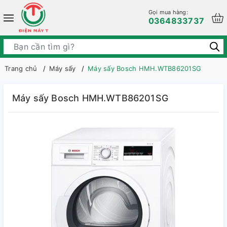
Gọi mua hàng:
0364833737
Trang chủ
Máy sấy
Máy sấy Bosch HMH.WTB86201SG
Máy sấy Bosch HMH.WTB86201SG