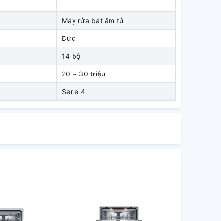
Máy rửa bát âm tủ
Đức
14 bộ
20 ~ 30 triệu
Serie 4