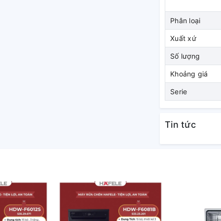
a được điều chỉnh chính xác theo mức độ bẩn
ặt cao nhất đồng thời tiết kiệm nước và năng
Phân loại
Xuất xứ
Số lượng
Khoảng giá
Serie
Tin tức