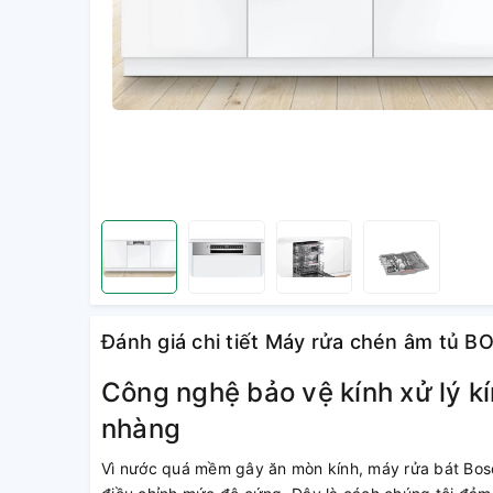
Đánh giá chi tiết Máy rửa chén âm tủ 
Công nghệ bảo vệ kính xử lý k
nhàng
Vì nước quá mềm gây ăn mòn kính, máy rửa bát Bosc