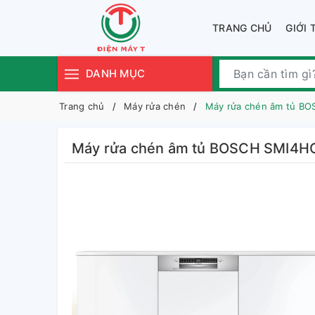
TRANG CHỦ
GIỚI 
DANH MỤC
Trang chủ
Máy rửa chén
Máy rửa chén âm tủ BO
Máy rửa chén âm tủ BOSCH SMI4HC