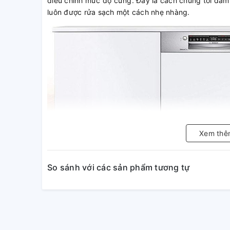
điều chỉnh mức độ cứng. Đây là cách chúng tôi đảm 
luôn được rửa sạch một cách nhẹ nhàng.
Xem thê
So sánh với các sản phẩm tương tự
Các chương trình tự động đảm 