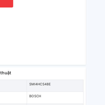
 thuật
SMI4HCS48E
BOSCH