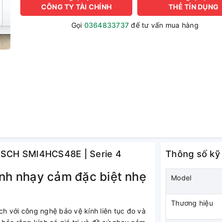
CÔNG TY TÀI CHÍNH
THẺ TÍN DỤNG
Gọi
0364833737
để tư vấn mua hàng
BOSCH SMI4HCS48E | Serie 4
Thông số kỹ
ính nhạy cảm đặc biệt nhẹ
Model
Thương hiệu
h với công nghệ bảo vệ kính liên tục đo và