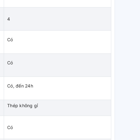
4
Có
Có
Có, đến 24h
Thép không gỉ
Có