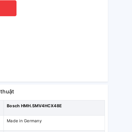
 thuật
Bosch HMH.SMV4HCX48E
Made in Germany