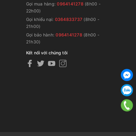
Gọi mua hàng:
0964141278
(8h00 -
22h00)
Gọi khiếu nại:
0364833737
(8h00 -
g
21h00)
Gọi bảo hành:
0964141278
(8h00 -
21h30)
Kết nối với chúng tôi