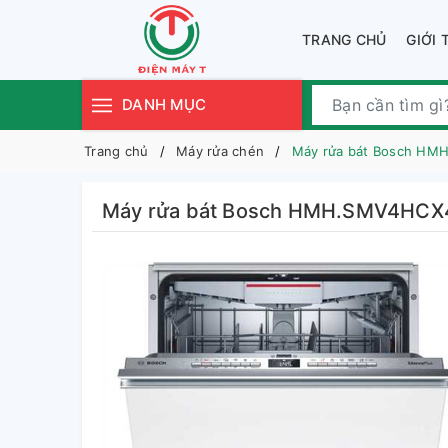
TRANG CHỦ
GIỚI 
DANH MỤC
Trang chủ
Máy rửa chén
Máy rửa bát Bosch H
Máy rửa bát Bosch HMH.SMV4HCX