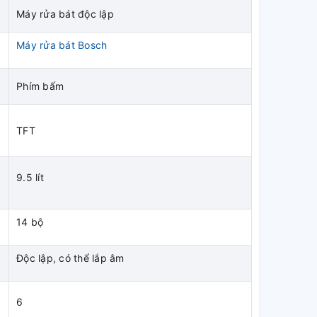
Máy rửa bát độc lập
Máy rửa bát Bosch
Phím bấm
TFT
9.5 lít
14 bộ
Độc lập, có thể lắp âm
6