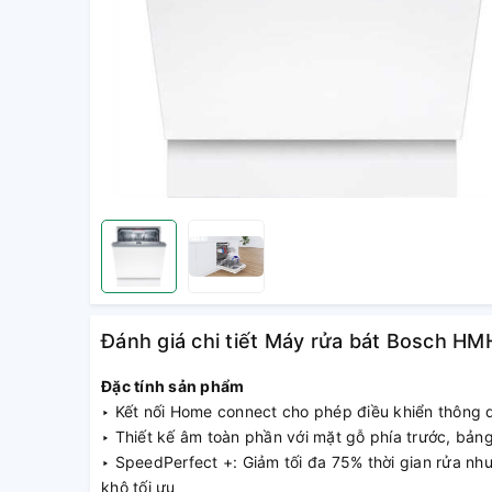
Đánh giá chi tiết Máy rửa bát Bosch
Đặc tính sản phẩm
‣ Kết nối Home connect cho phép điều khiển thông q
‣ Thiết kế âm toàn phần với mặt gỗ phía trước, bản
‣ SpeedPerfect +: Giảm tối đa 75% thời gian rửa n
khô tối ưu