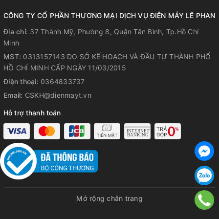
CÔNG TY CỔ PHẦN THƯƠNG MẠI DỊCH VỤ ĐIỆN MÁY LÊ PHAN
Địa chỉ:
37 Thành Mỹ, Phường 8, Quận Tân Bình, Tp.Hồ Chí
Minh
MST:
0313157143 DO SỞ KẾ HOẠCH VÀ ĐẦU TƯ THÀNH PHỐ
HỒ CHÍ MINH CẤP NGÀY 11/03/2015
Điện thoại:
0364833737
Email:
CSKH@dienmayt.vn
Hỗ trợ thanh toán
Mở rộng chân trang