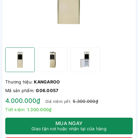
Thương hiệu:
KANGAROO
Mã sản phẩm:
G06.0057
4.000.000₫
5.300.000₫
Giá niêm yết:
Tiết kiệm:
1.300.000₫
MUA NGAY
Giao tận nơi hoặc nhận tại cửa hàng