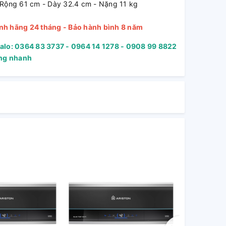
 Rộng 61 cm - Dày 32.4 cm - Nặng 11 kg
nh hãng 24 tháng - Bảo hành bình 8 năm
Zalo: 0364 83 3737 - 0964 14 1278 - 0908 99 8822
àng nhanh