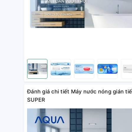
Đánh giá chi tiết Máy nước nóng gián t
SUPER