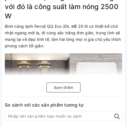
với đó là công suất làm nóng 2500
W
Bình nóng lạnh Ferroli QQ Evo 20L ME 20 lít có thiết kế chữ
nhật ngang mới lạ, đi cùng sắc trắng đơn giản, trung tính sẽ
mang lại vẻ đẹp tinh tế, làm hài lòng mọi vị gia chủ yêu thích
phong cách tối giản.
Xem thêm
So sánh với các sản phẩm tương tự