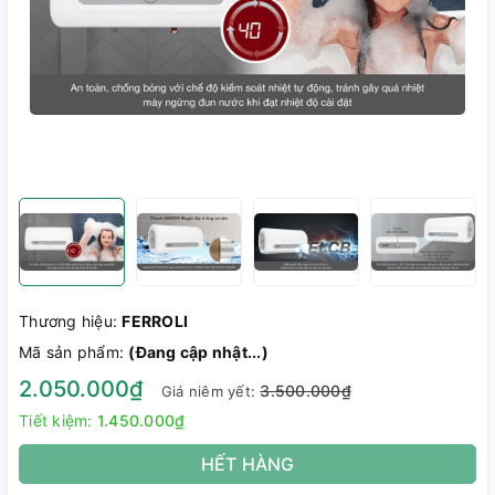
Thương hiệu:
FERROLI
Mã sản phẩm:
(Đang cập nhật...)
2.050.000₫
3.500.000₫
Giá niêm yết:
Tiết kiệm:
1.450.000₫
HẾT HÀNG