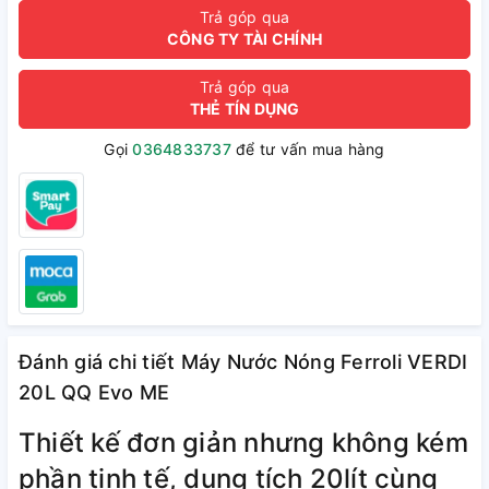
Trả góp qua
CÔNG TY TÀI CHÍNH
Trả góp qua
THẺ TÍN DỤNG
Gọi
0364833737
để tư vấn mua hàng
Đánh giá chi tiết Máy Nước Nóng Ferroli VERDI
20L QQ Evo ME
Thiết kế đơn giản nhưng không kém
phần tinh tế, dung tích 20lít cùng