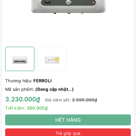
Thương hiệu:
FERROLI
Mã sản phẩm:
(Đang cập nhật...)
3.230.000₫
3.590.000₫
Giá niêm yết:
Tiết kiệm:
360.000₫
HẾT HÀNG
Trả góp qua