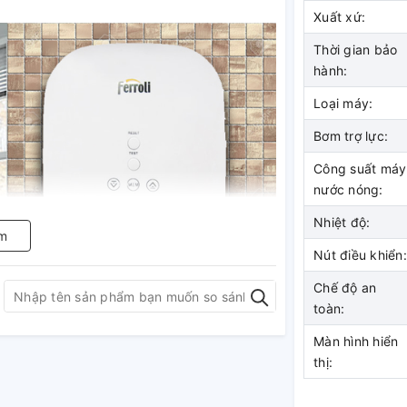
Xuất xứ:
Thời gian bảo
hành:
Loại máy:
Bơm trợ lực:
Công suất máy
nước nóng:
Nhiệt độ:
m
Nút điều khiển:
Chế độ an
toàn:
Màn hình hiển
thị: