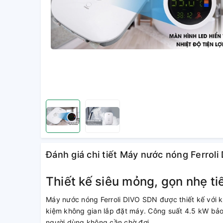
Đánh giá chi tiết Máy nước nóng Ferroli
Thiết kế siêu mỏng, gọn nhẹ tiế
Máy nước nóng Ferroli DIVO SDN được thiết kế với k
kiệm không gian lắp đặt máy. Công suất 4.5 kW bảo
người dùng không cần chờ đợi.