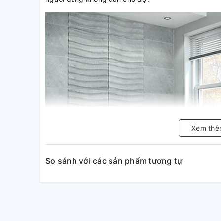
Xem thê
So sánh với các sản phẩm tương tự