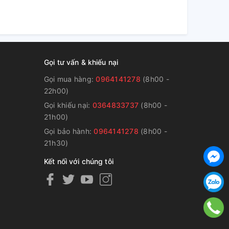
Gọi tư vấn & khiếu nại
Gọi mua hàng:
0964141278
(8h00 -
22h00)
Gọi khiếu nại:
0364833737
(8h00 -
g
21h00)
Gọi bảo hành:
0964141278
(8h00 -
21h30)
Kết nối với chúng tôi