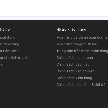
ao có khả năng làm nóng nhanh chóng đồng
 hỗ trợ
Hỗ trợ khách hàng
hoạt động
Mua hàng và thanh toán Online
n mua hàng
Mua hàng trả góp Online
ch Bảo hành
Trung tâm bảo hành chính hãn
ợp tác kinh doanh
Chính sách thanh toán
ng
Chính sách bảo mật
Chính sách vận chuyển
Chính sách kiểm hàng
Chính sách bảo hành & đổi trả