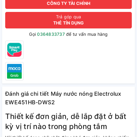
CÔNG TY TÀI CHÍNH
Trả góp qua
THẺ TÍN DỤNG
Gọi
0364833737
để tư vấn mua hàng
Đánh giá chi tiết Máy nước nóng Electrolux
EWE451HB-DWS2
Thiết kế đơn giản, dễ lắp đặt ở bất
kỳ vị trí nào trong phòng tắm