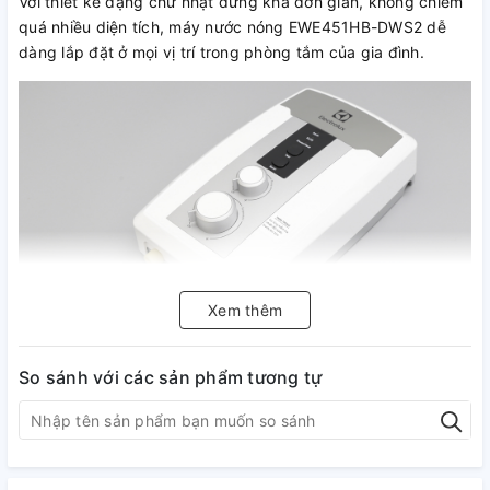
Với thiết kế dạng chữ nhật đứng khá đơn giản, không chiếm
quá nhiều diện tích, máy nước nóng EWE451HB-DWS2 dễ
dàng lắp đặt ở mọi vị trí trong phòng tắm của gia đình.
Xem thêm
So sánh với các sản phẩm tương tự
Làm nóng nước nhanh chóng, hiệu
quả