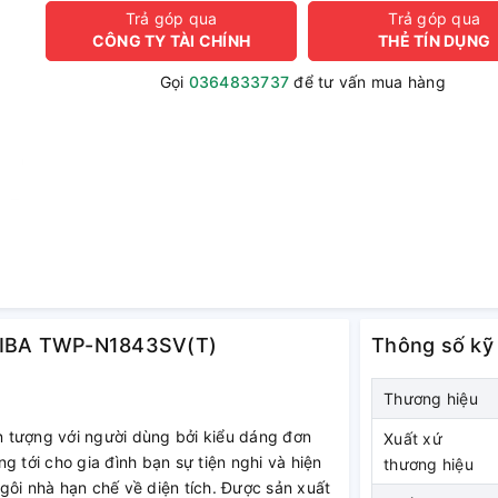
Trả góp qua
Trả góp qua
CÔNG TY TÀI CHÍNH
THẺ TÍN DỤNG
Gọi
0364833737
để tư vấn mua hàng
SHIBA TWP-N1843SV(T)
Thông số kỹ
Thương hiệu
ượng với người dùng bởi kiểu dáng đơn
Xuất xứ
g tới cho gia đình bạn sự tiện nghi và hiện
thương hiệu
gôi nhà hạn chế về diện tích. Được sản xuất