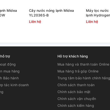
lạnh Midea
Cây nước nóng lạnh Midea
Máy lọc nước
00W
YL2036S-B
lạnh Hydrogen
HPN669 12 lõi
Liên hệ
Liên hệ
tế
 hỗ trợ
Hỗ trợ khách hàng
hoạt động
Mua hàng và thanh toán Online
n mua hàng
Mua hàng trả góp Online
ch Bảo hành
Trung tâm bảo hành chính hãn
ợp tác kinh doanh
Chính sách thanh toán
ng
Chính sách bảo mật
Chính sách vận chuyển
Chính sách kiểm hàng