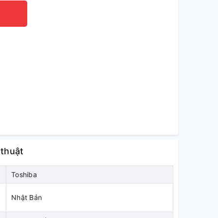
 thuật
Toshiba
Nhật Bản