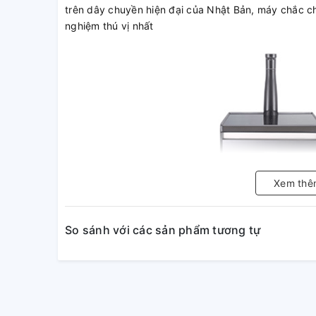
trên dây chuyền hiện đại của Nhật Bản, máy chắc c
nghiệm thú vị nhất
Xem thê
So sánh với các sản phẩm tương tự