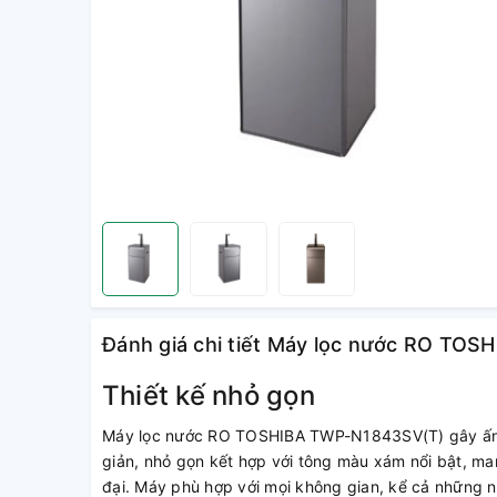
Đánh giá chi tiết Máy lọc nước RO TO
Thiết kế nhỏ gọn
Máy lọc nước RO TOSHIBA TWP-N1843SV(T) gây ấn t
giản, nhỏ gọn kết hợp với tông màu xám nổi bật, man
đại. Máy phù hợp với mọi không gian, kể cả những n