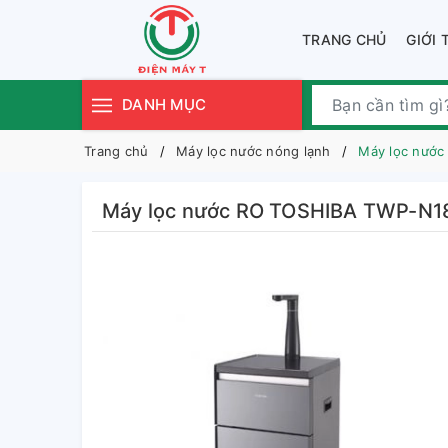
TRANG CHỦ
GIỚI 
DANH MỤC
Trang chủ
Máy lọc nước nóng lạnh
Máy lọc nướ
Máy lọc nước RO TOSHIBA TWP-N1