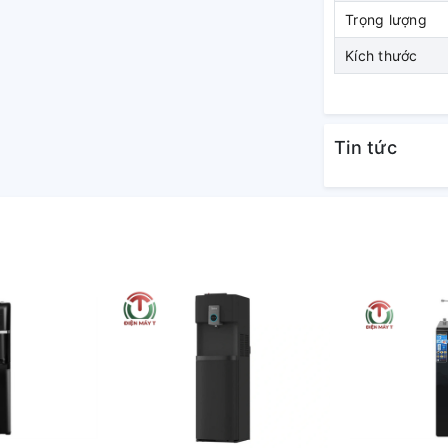
Trọng lượng
Kích thước
c tương ứng
Tin tức