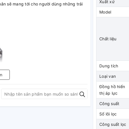
Xuất xứ
hắn sẽ mang tới cho người dùng những trải
Model
Chất liệu
Dung tích
m
Loại van
Đồng hồ hiển
thị áp lực
Công suất
Số lõi lọc
Công suất lọc