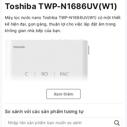
Toshiba TWP-N1686UV(W1)
Máy lọc nước nano Toshiba TWP-N1686UV(W1) có một thiết
kế hiện đại, gọn gàng, thuận lợi cho việc lắp đặt âm trong
không gian nhà bếp của bạn.
Xem thêm
So sánh với các sản phẩm tương tự
Máy lọc nước có hệ thống lọc tân tiến thiết kế dễ dàng thay