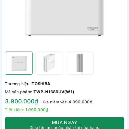
Thương hiệu:
TOSHIBA
Mã sản phẩm:
TWP-N1686UV(W1)
3.900.000₫
4.990.000₫
Giá niêm yết:
Tiết kiệm:
1.090.000₫
MUA NGAY
Giao tận nơi hoặc nhận tại cửa hàng