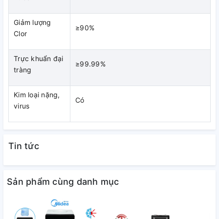
Giảm lượng
≥90%
Clor
Trực khuẩn đại
≥99.99%
tràng
Kim loại nặng,
Có
virus
Tin tức
Sản phẩm cùng danh mục