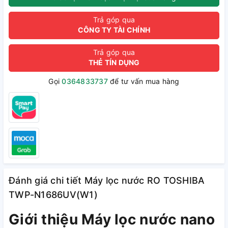
Trả góp qua
CÔNG TY TÀI CHÍNH
Trả góp qua
THẺ TÍN DỤNG
Gọi
0364833737
để tư vấn mua hàng
Đánh giá chi tiết Máy lọc nước RO TOSHIBA
TWP-N1686UV(W1)
Giới thiệu Máy lọc nước nano