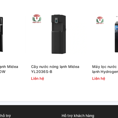
lạnh Midea
Cây nước nóng lạnh Midea
Máy lọc nước
00W
YL2036S-B
lạnh Hydrogen
HPN669 12 lõi
Liên hệ
Liên hệ
 hỗ trợ
Hỗ trợ khách hàng