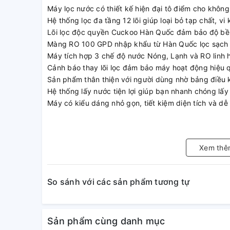
Máy lọc nước có thiết kế hiện đại tô điểm cho không 
Hệ thống lọc đa tầng 12 lõi giúp loại bỏ tạp chất, v
Lõi lọc độc quyền Cuckoo Hàn Quốc đảm bảo độ bền 
Màng RO 100 GPD nhập khẩu từ Hàn Quốc lọc sạch đế
Máy tích hợp 3 chế độ nước Nóng, Lạnh và RO linh
Cảnh báo thay lõi lọc đảm bảo máy hoạt động hiệu q
Sản phẩm thân thiện với người dùng nhờ bảng điều 
Hệ thống lấy nước tiện lợi giúp bạn nhanh chóng lấ
Máy có kiểu dáng nhỏ gọn, tiết kiệm diện tích và dễ 
Xem thê
So sánh với các sản phẩm tương tự
Sản phẩm cùng danh mục