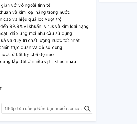
gian với vỏ ngoài tinh tế
i khuẩn và kim loại nặng trong nước
cao và hiệu quả lọc vượt trội
n 99.9% vi khuẩn, virus và kim loại nặng
 hoạt, đáp ứng mọi nhu cầu sử dụng
uả và duy trì chất lượng nước tốt nhất
khiển trực quan và dễ sử dụng
y nước ở bất kỳ chế độ nào
dàng lắp đặt ở nhiều vị trí khác nhau
m