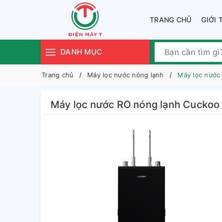
TRANG CHỦ
GIỚI 
DANH MỤC
Trang chủ
Máy lọc nước nóng lạnh
Máy lọc nướ
Máy lọc nước RO nóng lạnh Cuck