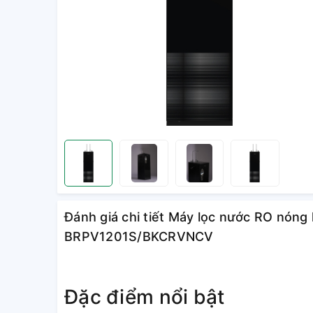
Đánh giá chi tiết Máy lọc nước RO nóng
BRPV1201S/BKCRVNCV
Đặc điểm nổi bật