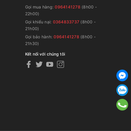
Gọi mua hàng:
0964141278
(8h00 -
22h00)
Gọi khiếu nại:
0364833737
(8h00 -
g
21h00)
Gọi bảo hành:
0964141278
(8h00 -
21h30)
Kết nối với chúng tôi