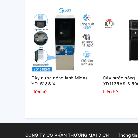
Cây nước nóng lạnh Midea
Cây nước nóng 
YD1518S-X
YD1135AS-B 5
Liên hệ
Liên hệ
CÔNG TY CỔ PHẦN THƯƠNG MẠI DỊCH
Thông tin