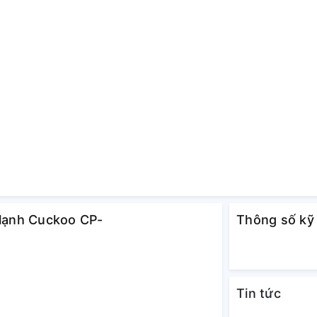
 lạnh Cuckoo CP-
Thông số kỹ
Tin tức