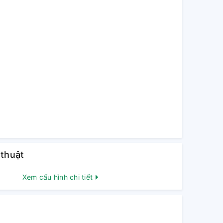
 thuật
Xem cấu hình chi tiết