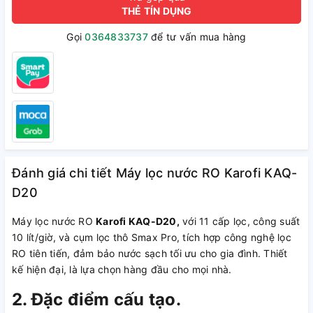
THẺ TÍN DỤNG
Gọi
0364833737
để tư vấn mua hàng
Đánh giá chi tiết Máy lọc nước RO Karofi KAQ-
D20
Máy lọc nước RO
Karofi KAQ-D20,
với 11 cấp lọc, công suất
10 lít/giờ, và cụm lọc thô Smax Pro, tích hợp công nghệ lọc
RO tiên tiến, đảm bảo nước sạch tối ưu cho gia đình. Thiết
kế hiện đại, là lựa chọn hàng đầu cho mọi nhà.
2. Đặc điểm cấu tạo.