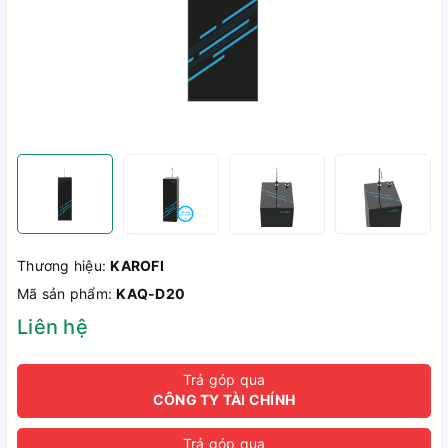
Thương hiệu:
KAROFI
Mã sản phẩm:
KAQ-D20
Liên hệ
Trả góp qua
CÔNG TY TÀI CHÍNH
Trả góp qua