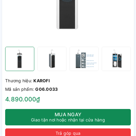
Thương hiệu:
KAROFI
Mã sản phẩm:
G06.0033
4.890.000₫
MUA NGAY
Giao tận nơi hoặc nhận tại cửa hàng
Trả góp qua