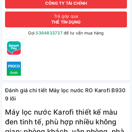
CÔNG TY TÀI CHÍNH
Trả góp qua
THẺ TÍN DỤNG
Gọi
0364833737
để tư vấn mua hàng
Đánh giá chi tiết Máy lọc nước RO Karofi B930
9 lõi
Máy lọc nước Karofi thiết kế màu
đen tinh tế, phù hợp nhiều không
gian: phòng khách, văn phòng, nhà