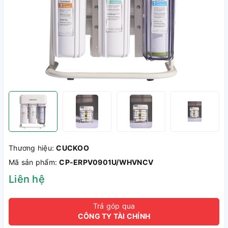
Thương hiệu:
CUCKOO
Mã sản phẩm:
CP-ERPV0901U/WHVNCV
Liên hệ
Trả góp qua
CÔNG TY TÀI CHÍNH