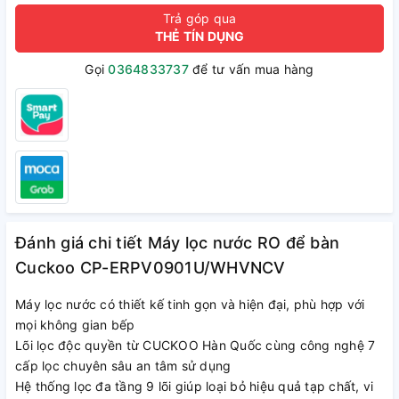
Trả góp qua
THẺ TÍN DỤNG
Gọi
0364833737
để tư vấn mua hàng
Đánh giá chi tiết Máy lọc nước RO để bàn
Cuckoo CP-ERPV0901U/WHVNCV
Máy lọc nước có thiết kế tinh gọn và hiện đại, phù hợp với
mọi không gian bếp
Lõi lọc độc quyền từ CUCKOO Hàn Quốc cùng công nghệ 7
cấp lọc chuyên sâu an tâm sử dụng
Hệ thống lọc đa tầng 9 lõi giúp loại bỏ hiệu quả tạp chất, vi