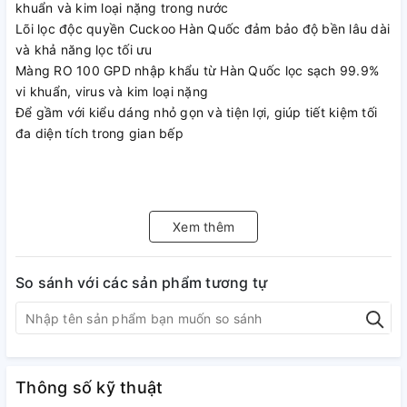
khuẩn và kim loại nặng trong nước
Lõi lọc độc quyền Cuckoo Hàn Quốc đảm bảo độ bền lâu dài
và khả năng lọc tối ưu
Màng RO 100 GPD nhập khẩu từ Hàn Quốc lọc sạch 99.9%
vi khuẩn, virus và kim loại nặng
Để gầm với kiểu dáng nhỏ gọn và tiện lợi, giúp tiết kiệm tối
đa diện tích trong gian bếp
Xem thêm
So sánh với các sản phẩm tương tự
Thông số kỹ thuật