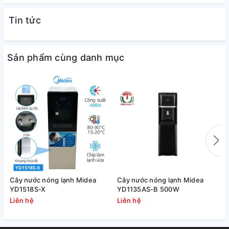
Tin tức
Sản phẩm cùng danh mục
Cây nước nóng lạnh Midea
Cây nước nóng lạnh Midea
C
YD1518S-X
YD1135AS-B 500W
Y
Liên hệ
Liên hệ
L