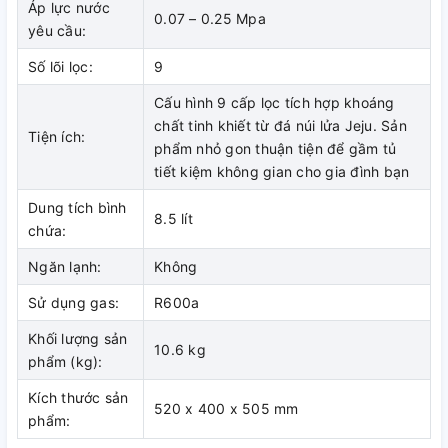
Áp lực nước
0.07 – 0.25 Mpa
yêu cầu:
Số lõi lọc:
9
Cấu hình 9 cấp lọc tích hợp khoáng
chất tinh khiết từ đá núi lửa Jeju. Sản
Tiện ích:
phẩm nhỏ gon thuận tiện để gầm tủ
tiết kiệm không gian cho gia đình bạn
Dung tích bình
8.5 lít
chứa:
Ngăn lạnh:
Không
Sử dụng gas:
R600a
Khối lượng sản
10.6 kg
phẩm (kg):
Kích thước sản
520 x 400 x 505 mm
phẩm: