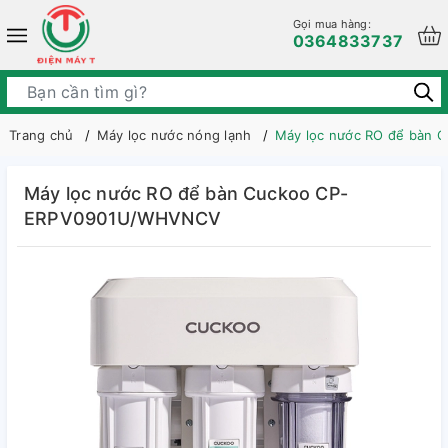
Gọi mua hàng:
0364833737
Trang chủ
Máy lọc nước nóng lạnh
Máy lọc nước RO để bàn
Máy lọc nước RO để bàn Cuckoo CP-
ERPV0901U/WHVNCV