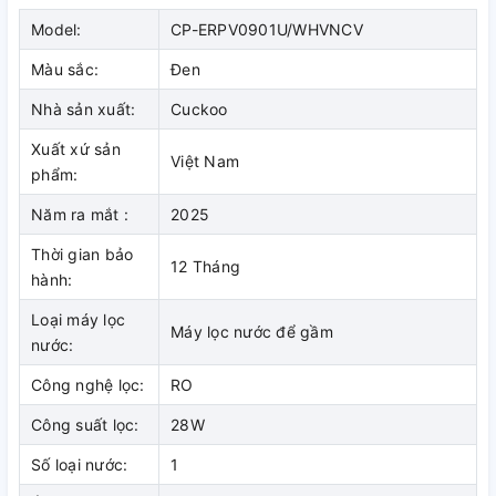
Model:
CP-ERPV0901U/WHVNCV
Màu sắc:
Đen
Nhà sản xuất:
Cuckoo
Xuất xứ sản
Việt Nam
phẩm:
Năm ra mắt :
2025
Thời gian bảo
12 Tháng
hành:
Loại máy lọc
Máy lọc nước để gầm
nước:
Công nghệ lọc:
RO
Công suất lọc:
28W
Số loại nước:
1