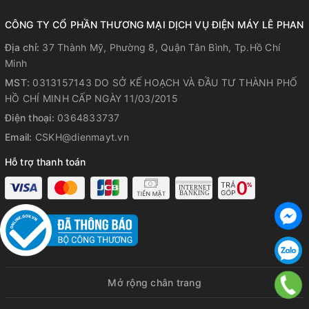
CÔNG TY CỔ PHẦN THƯƠNG MẠI DỊCH VỤ ĐIỆN MÁY LÊ PHAN
Địa chỉ:
37 Thành Mỹ, Phường 8, Quận Tân Bình, Tp.Hồ Chí
Minh
MST:
0313157143 DO SỞ KẾ HOẠCH VÀ ĐẦU TƯ THÀNH PHỐ
HỒ CHÍ MINH CẤP NGÀY 11/03/2015
Điện thoại:
0364833737
Email:
CSKH@dienmayt.vn
Hỗ trợ thanh toán
Mở rộng chân trang