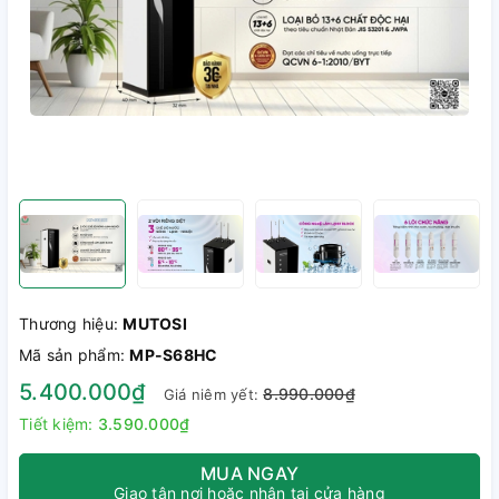
Thương hiệu:
MUTOSI
Mã sản phẩm:
MP-S68HC
5.400.000₫
8.990.000₫
Giá niêm yết:
Tiết kiệm:
3.590.000₫
MUA NGAY
Giao tận nơi hoặc nhận tại cửa hàng