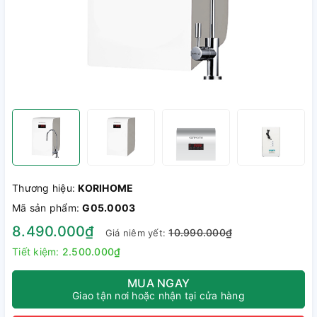
Thương hiệu:
KORIHOME
Mã sản phẩm:
G05.0003
8.490.000₫
10.990.000₫
Giá niêm yết:
Tiết kiệm:
2.500.000₫
MUA NGAY
Giao tận nơi hoặc nhận tại cửa hàng