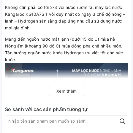
Không cần phải có tới 2-3 vòi nước rườm rà, máy lọc nước
Kangaroo KG10A7S 1 vòi duy nhất có ngay 3 chế độ nóng –
lạnh – Hydrogen sẵn sàng đáp ứng nhu cầu sử dụng nước
mọi gia đình.
Mang đến nguồn nước mát lạnh (dưới 15 độ C) mùa hè
Nóng ấm (khoảng 90 độ C) mùa đông pha chế nhiều món.
Tận hưởng nguồn nước khỏe Hydrogen ưu việt tốt cho sức
khỏe.
Xem thêm
So sánh với các sản phẩm tương tự