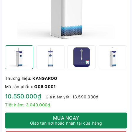
Thương hiệu:
KANGAROO
Mã sản phẩm:
G06.0001
10.550.000₫
13.590.000₫
Giá niêm yết:
Tiết kiệm:
3.040.000₫
MUA NGAY
Giao tận nơi hoặc nhận tại cửa hàng