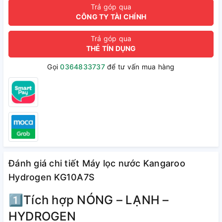
Trả góp qua
CÔNG TY TÀI CHÍNH
Trả góp qua
THẺ TÍN DỤNG
Gọi
0364833737
để tư vấn mua hàng
Đánh giá chi tiết Máy lọc nước Kangaroo
Hydrogen KG10A7S
1️⃣Tích hợp NÓNG – LẠNH –
HYDROGEN