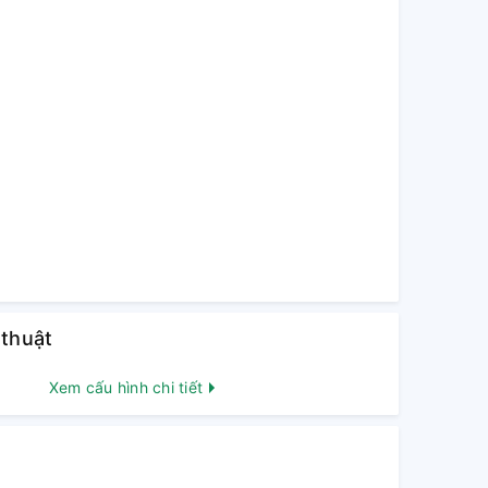
 thuật
Xem cấu hình chi tiết