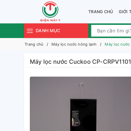
TRANG CHỦ
GIỚI 
DANH MỤC
Trang chủ
Máy lọc nước nóng lạnh
Máy lọc nướ
Máy lọc nước Cuckoo CP-CRPV11