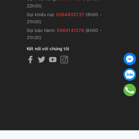
22h00)
Gọi khiếu nại:
0364833737
(8h00 -
g
21h00)
Gọi bảo hành:
0964141278
(8h00 -
21h30)
Kết nối với chúng tôi
ng cấp bởi
Sapo