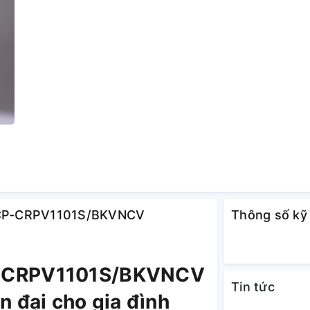
oo CP-CRPV1101S/BKVNCV
Thông số kỹ
P-CRPV1101S/BKVNCV
Tin tức
n đại cho gia đình