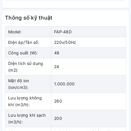
Thông số kỹ thuật
Model:
FAP-48D
Điện áp/Tần số:
220v/50Hz
Công suất (W):
48
Diện tích sử dụng
24
(m2):
Mật độ ion
1.000.000
(ion/cm3):
Lưu lượng không
260
khí (m3/h):
Lưu lượng khí sạch
200
(m3/h):