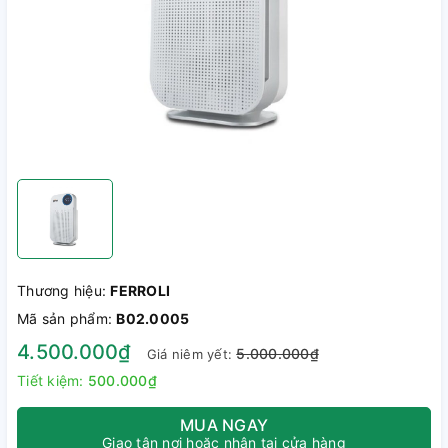
Thương hiệu:
FERROLI
Mã sản phẩm:
B02.0005
4.500.000₫
5.000.000₫
Giá niêm yết:
Tiết kiệm:
500.000₫
MUA NGAY
Giao tận nơi hoặc nhận tại cửa hàng