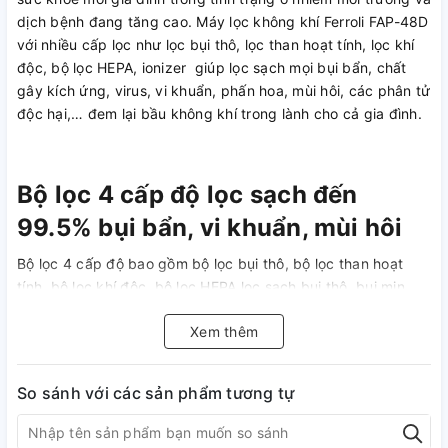
dịch bệnh đang tăng cao. Máy lọc không khí Ferroli FAP-48D
với nhiều cấp lọc như lọc bụi thô, lọc than hoạt tính, lọc khí
độc, bộ lọc HEPA, ionizer giúp lọc sạch mọi bụi bẩn, chất
gây kích ứng, virus, vi khuẩn, phấn hoa, mùi hôi, các phân tử
độc hại,… đem lại bầu không khí trong lành cho cả gia đình.
Bộ lọc 4 cấp độ lọc sạch đến
99.5% bụi bẩn, vi khuẩn, mùi hôi
Bộ lọc 4 cấp độ bao gồm bộ lọc bụi thô, bộ lọc than hoạt
tính, bộ lọc khí độc, bộ lọc HEPA lọc sạch bụi thô, bụi mịn,
mùi hôi, phấn hoa, khí độc, virus, vi khuẩn.
Xem thêm
So sánh với các sản phẩm tương tự