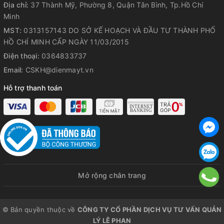
Địa chỉ:
37 Thành Mỹ, Phường 8, Quận Tân Bình, Tp.Hồ Chí
Minh
MST:
0313157143 DO SỞ KẾ HOẠCH VÀ ĐẦU TƯ THÀNH PHỐ
HỒ CHÍ MINH CẤP NGÀY 11/03/2015
Điện thoại:
0364833737
Email:
CSKH@dienmayt.vn
Hỗ trợ thanh toán
Mở rộng chân trang
© Bản quyền thuộc về
CÔNG TY CỔ PHẦN DỊCH VỤ TƯ VẤN QUẢN
LÝ LÊ PHAN