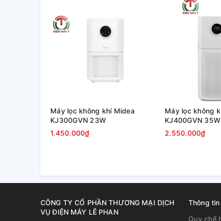
Máy lọc không khí Midea
Máy lọc không k
KJ300GVN 23W
KJ400GVN 35W
1.450.000₫
2.550.000₫
CÔNG TY CỔ PHẦN THƯƠNG MẠI DỊCH
Thông tin
VỤ ĐIỆN MÁY LÊ PHAN
Quy chế 