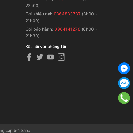
22h00)
Gọi khiếu nại:
0364833737
(8h00 -
g
21h00)
Gọi bảo hành:
0964141278
(8h00 -
21h30)
Kết nối với chúng tôi
ng cấp bởi
Sapo