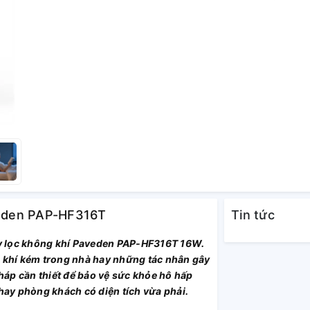
aveden PAP-HF316T
Tin tức
y lọc không khí Paveden PAP-HF316T 16W.
g khí kém trong nhà hay những tác nhân gây
pháp cần thiết để bảo vệ sức khỏe hô hấp
 hay phòng khách có diện tích vừa phải.