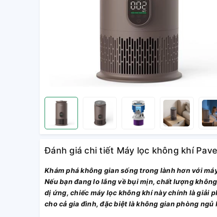
Đánh giá chi tiết Máy lọc không khí P
Khám phá không gian sống trong lành hơn với má
Nếu bạn đang lo lắng về bụi mịn, chất lượng khôn
dị ứng, chiếc máy lọc không khí này chính là giải 
cho cả gia đình, đặc biệt là không gian phòng ngủ