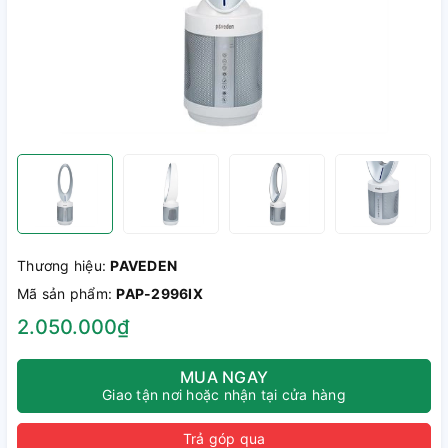
Thương hiệu:
PAVEDEN
Mã sản phẩm:
PAP-2996IX
2.050.000₫
MUA NGAY
Giao tận nơi hoặc nhận tại cửa hàng
Trả góp qua