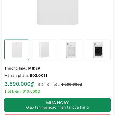
Thương hiệu:
MIDEA
Mã sản phẩm:
B02.0011
3.590.000₫
4.200.000₫
Giá niêm yết:
Tiết kiệm:
610.000₫
MUA NGAY
Giao tận nơi hoặc nhận tại cửa hàng