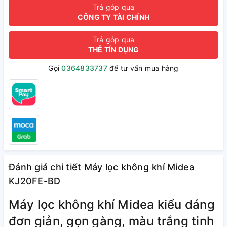
Trả góp qua
CÔNG TY TÀI CHÍNH
Trả góp qua
THẺ TÍN DỤNG
Gọi
0364833737
để tư vấn mua hàng
Đánh giá chi tiết Máy lọc không khí Midea
KJ20FE-BD
Máy lọc không khí Midea kiểu dáng
đơn giản, gọn gàng, màu trắng tinh