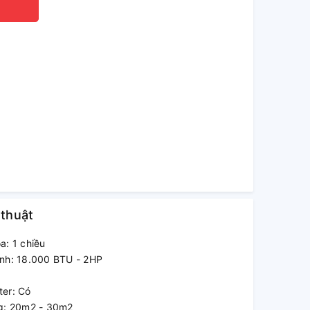
 thuật
a: 1 chiều
ạnh: 18.000 BTU - 2HP
ter: Có
ng: 20m2 - 30m2