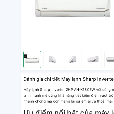
Đánh giá chi tiết Máy lạnh Sharp Inve
Máy lạnh Sharp Inverter 2HP AH-X18CEW với công n
lạnh mạnh mẽ cùng khả năng tiết kiệm điện vượt trộ
nhanh chóng mà còn mang lại sự êm ái và thoải má
Ưu điểm nổi bật của máy 