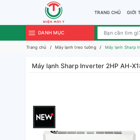
TRANG CHỦ
GIỚI 
DANH MỤC
Trang chủ
Máy lạnh treo tường
Máy lạnh Sharp 
Máy lạnh Sharp Inverter 2HP AH-