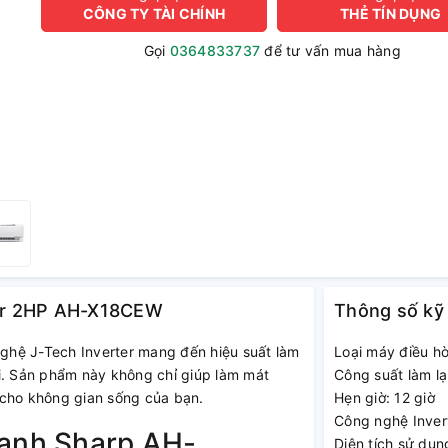
CÔNG TY TÀI CHÍNH
THẺ TÍN DỤNG
Gọi
0364833737
để tư vấn mua hàng
rter 2HP AH-X18CEW
Thông số kỹ
ghệ J-Tech Inverter mang đến hiệu suất làm
Loại máy điều hò
i. Sản phẩm này không chỉ giúp làm mát
Công suất làm l
i cho không gian sống của bạn.
Hẹn giờ: 12 giờ
Công nghệ Inver
lạnh Sharp AH-
Diện tích sử dụ