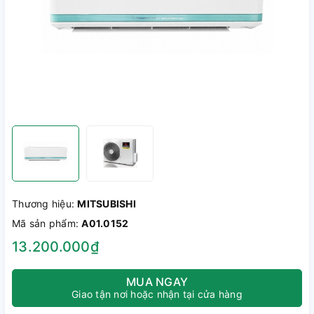
Thương hiệu:
MITSUBISHI
Mã sản phẩm:
A01.0152
13.200.000₫
MUA NGAY
Giao tận nơi hoặc nhận tại cửa hàng