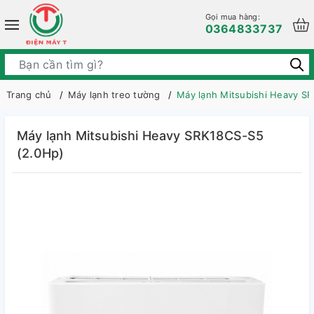
Gọi mua hàng:
0364833737
Trang chủ
Máy lạnh treo tường
Máy lạnh Mitsubishi Heavy S
Máy lạnh Mitsubishi Heavy SRK18CS-S5
(2.0Hp)