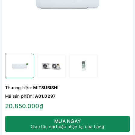
Thương hiệu:
MITSUBISHI
Mã sản phẩm:
A01.0297
20.850.000₫
MUA NGAY
Giao tận nơi hoặc nhận tại cửa hàng