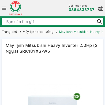
Gọi mua hàng:
0364833737
Trang chủ
Máy lạnh treo tường
Máy lạnh Mitsubishi Heavy I
Máy lạnh Mitsubishi Heavy Inverter 2.0Hp (2
Ngựa) SRK18YXS-W5