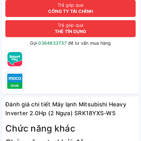
Trả góp qua
CÔNG TY TÀI CHÍNH
Trả góp qua
THẺ TÍN DỤNG
Gọi
0364833737
để tư vấn mua hàng
Đánh giá chi tiết Máy lạnh Mitsubishi Heavy
Inverter 2.0Hp (2 Ngựa) SRK18YXS-W5
Chức năng khác