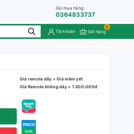
Gọi mua hàng:
0364833737
0
Tài khoản
Giỏ hàng
Giá remote dây = Giá niêm yết
Giá Remote không dây + 1.300.000đ