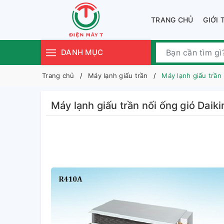
TRANG CHỦ
GIỚI 
DANH MỤC
Trang chủ
Máy lạnh giấu trần
Máy lạnh giấu trầ
Máy lạnh giấu trần nối ống gió 