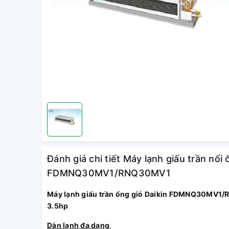
Đánh giá chi tiết Máy lạnh giấu trần nối 
FDMNQ30MV1/RNQ30MV1
Máy lạnh giấu trần ống gió Daikin FDMNQ30MV1/
3.5hp
Dàn lạnh đa dạng