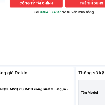
CÔNG TY TÀI CHÍNH
THẺ TÍN DỤNG
Gọi
0364833737
để tư vấn mua hàng
ống gió Daikin
Thông số kỹ
RNQ30MV1(Y1) R410 công suất 3.5 ngựa -
Tên Model