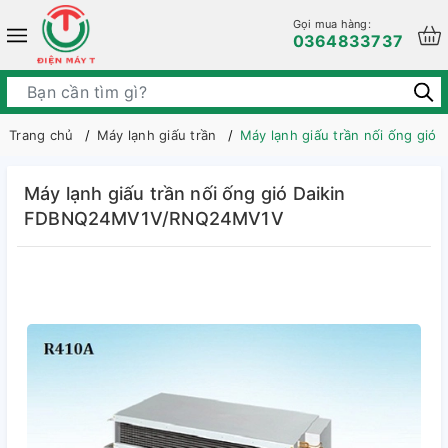
Gọi mua hàng:
0364833737
Trang chủ
Máy lạnh giấu trần
Máy lạnh giấu trần nối ống g
Máy lạnh giấu trần nối ống gió Daikin
FDBNQ24MV1V/RNQ24MV1V