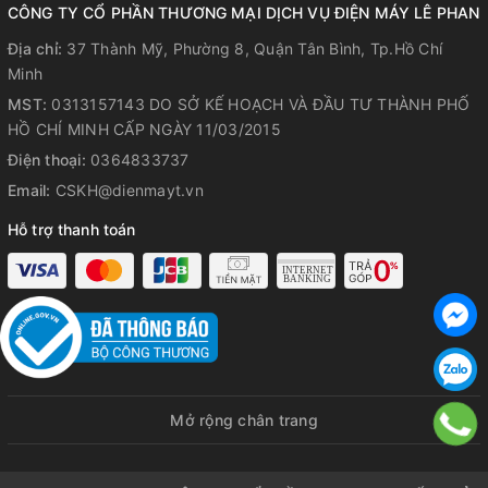
CÔNG TY CỔ PHẦN THƯƠNG MẠI DỊCH VỤ ĐIỆN MÁY LÊ PHAN
Địa chỉ:
37 Thành Mỹ, Phường 8, Quận Tân Bình, Tp.Hồ Chí
Minh
MST:
0313157143 DO SỞ KẾ HOẠCH VÀ ĐẦU TƯ THÀNH PHỐ
HỒ CHÍ MINH CẤP NGÀY 11/03/2015
Điện thoại:
0364833737
Email:
CSKH@dienmayt.vn
Hỗ trợ thanh toán
Mở rộng chân trang