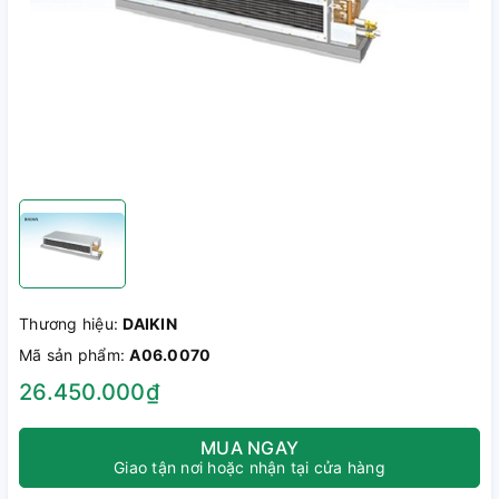
Thương hiệu:
DAIKIN
Mã sản phẩm:
A06.0070
26.450.000₫
MUA NGAY
Giao tận nơi hoặc nhận tại cửa hàng