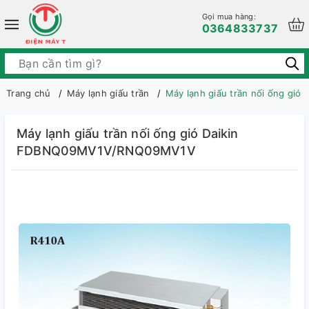
Gọi mua hàng:
0364833737
Trang chủ
Máy lạnh giấu trần
Máy lạnh giấu trần nối ống g
Máy lạnh giấu trần nối ống gió Daikin
FDBNQ09MV1V/RNQ09MV1V