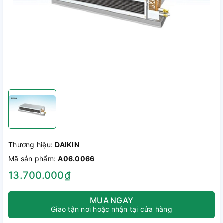
Thương hiệu:
DAIKIN
Mã sản phẩm:
A06.0066
13.700.000₫
MUA NGAY
Giao tận nơi hoặc nhận tại cửa hàng