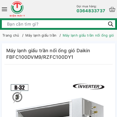
Gọi mua hàng:
0364833737
Trang chủ
Máy lạnh giấu trần
Máy lạnh giấu trần nối ống gi
Máy lạnh giấu trần nối ống gió Daikin
FBFC100DVM9/RZFC100DY1