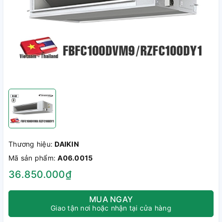
Thương hiệu:
DAIKIN
Mã sản phẩm:
A06.0015
36.850.000₫
MUA NGAY
Giao tận nơi hoặc nhận tại cửa hàng