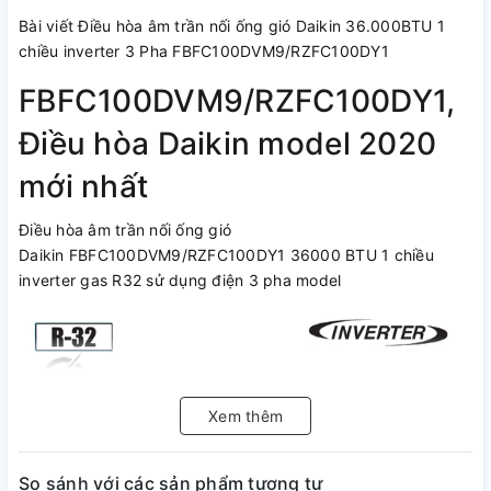
Bài viết Điều hòa âm trần nối ống gió Daikin 36.000BTU 1
chiều inverter 3 Pha FBFC100DVM9/RZFC100DY1
FBFC100DVM9/RZFC100DY1,
Điều hòa Daikin model 2020
mới nhất
Điều hòa âm trần nối ống gió
Daikin FBFC100DVM9/RZFC100DY1 36000 BTU 1 chiều
inverter gas R32 sử dụng điện 3 pha model
Xem thêm
So sánh với các sản phẩm tương tự