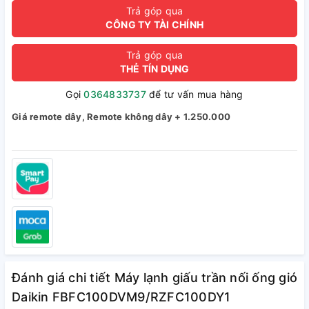
Trả góp qua
CÔNG TY TÀI CHÍNH
Trả góp qua
THẺ TÍN DỤNG
Gọi
0364833737
để tư vấn mua hàng
Giá remote dây, Remote không dây + 1.250.000
Đánh giá chi tiết Máy lạnh giấu trần nối ống gió
Daikin FBFC100DVM9/RZFC100DY1