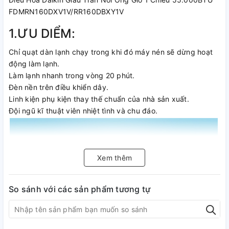
FDMRN160DXV1V/RR160DBXY1V
1.ƯU DIỂM:
Chỉ quạt dàn lạnh chạy trong khi đó máy nén sẽ dừng hoạt
động làm lạnh.
Làm lạnh nhanh trong vòng 20 phút.
Đèn nền trên điều khiển dây.
Linh kiện phụ kiện thay thế chuẩn của nhà sản xuất.
Đội ngũ kĩ thuật viên nhiệt tình và chu đáo.
Xem thêm
So sánh với các sản phẩm tương tự