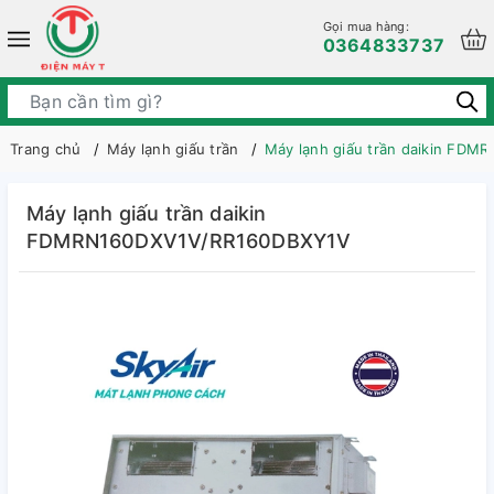
Gọi mua hàng:
0364833737
Trang chủ
Máy lạnh giấu trần
Máy lạnh giấu trần daikin FD
Máy lạnh giấu trần daikin
FDMRN160DXV1V/RR160DBXY1V