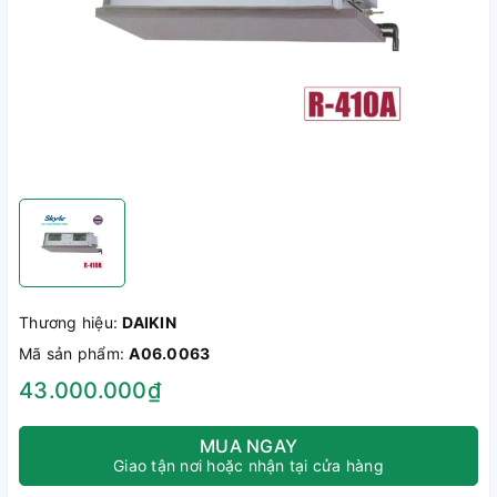
Thương hiệu:
DAIKIN
Mã sản phẩm:
A06.0063
43.000.000₫
MUA NGAY
Giao tận nơi hoặc nhận tại cửa hàng