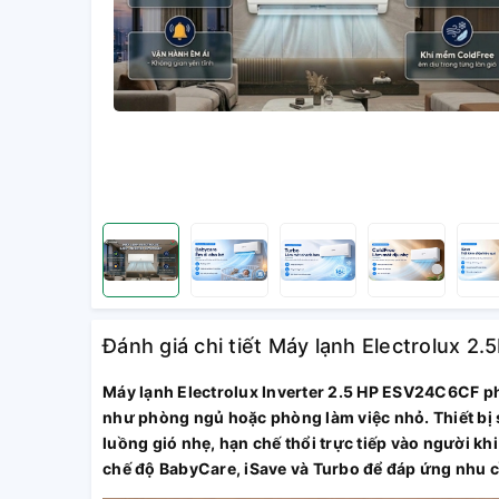
Đánh giá chi tiết Máy lạnh Electrolux 
Máy lạnh Electrolux Inverter 2.5 HP ESV24C6CF p
như phòng ngủ hoặc phòng làm việc nhỏ. Thiết bị
luồng gió nhẹ, hạn chế thổi trực tiếp vào người kh
chế độ BabyCare, iSave và Turbo để đáp ứng nhu c