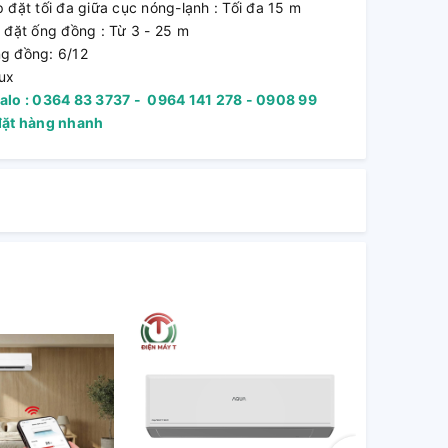
đặt tối đa giữa cục nóng-lạnh : Tối đa 15 m
 đặt ống đồng : Từ 3 - 25 m
g đồng: 6/12
lux
alo : 0364 83 3737 - 0964 141 278 - 0908 99
đặt hàng nhanh