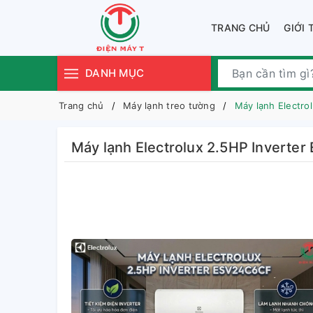
TRANG CHỦ
GIỚI 
DANH MỤC
Trang chủ
Máy lạnh treo tường
Máy lạnh Electro
Máy lạnh Electrolux 2.5HP Invert