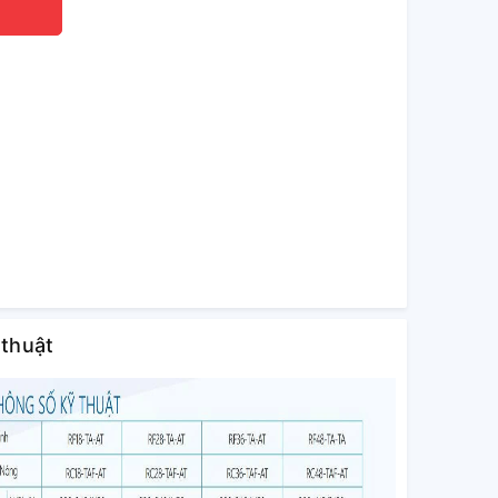
 thuật