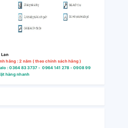
i Lan
nh hãng : 2 năm ( theo chính sách hãng )
alo : 0364 83 3737 - 0964 141 278 - 0908 99
đặt hàng nhanh