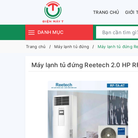
TRANG CHỦ
GIỚI 
DANH MỤC
Trang chủ
Máy lạnh tủ đứng
Máy lạnh tủ đứng Re
Máy lạnh tủ đứng Reetech 2.0 HP RF