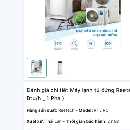
Đánh giá chi tiết Máy lạnh tủ đứng Ree
Btu/h _ 1 Pha )
Hãng sản xuất:
Reetech -
Model:
RF / RC
Xuất xứ:
Thái Lan -
Thời gian bảo hành:
2 năm