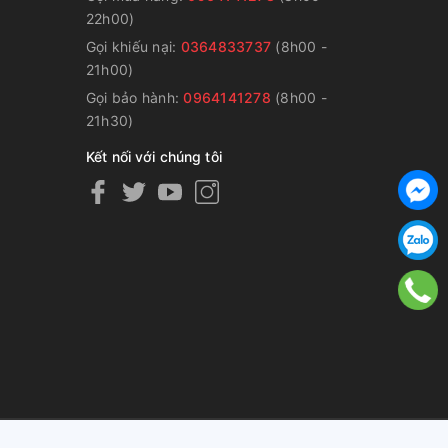
22h00)
Gọi khiếu nại:
0364833737
(8h00 -
g
21h00)
Gọi bảo hành:
0964141278
(8h00 -
21h30)
Kết nối với chúng tôi
ng cấp bởi
Sapo