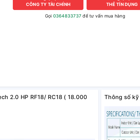
CÔNG TY TÀI CHÍNH
THẺ TÍN DỤNG
Gọi
0364833737
để tư vấn mua hàng
tech 2.0 HP RF18/ RC18 ( 18.000
Thông số kỹ