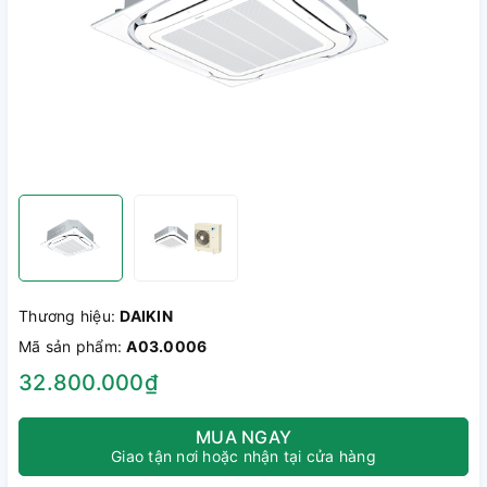
Thương hiệu:
DAIKIN
Mã sản phẩm:
A03.0006
32.800.000₫
MUA NGAY
Giao tận nơi hoặc nhận tại cửa hàng