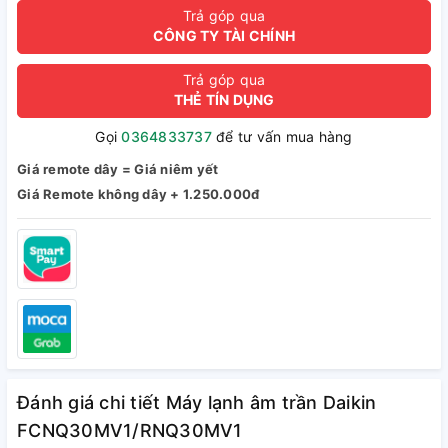
Trả góp qua
CÔNG TY TÀI CHÍNH
Trả góp qua
THẺ TÍN DỤNG
Gọi
0364833737
để tư vấn mua hàng
Giá remote dây = Giá niêm yết
Giá Remote không dây + 1.250.000đ
Đánh giá chi tiết Máy lạnh âm trần Daikin
FCNQ30MV1/RNQ30MV1