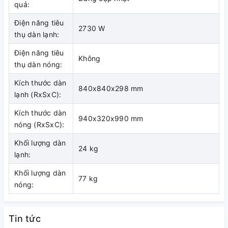
quả:
Điện năng tiêu
2730 W
thụ dàn lạnh:
Điện năng tiêu
Không
thụ dàn nóng:
Kích thước dàn
840x840x298 mm
lạnh (RxSxC):
Kích thước dàn
940x320x990 mm
nóng (RxSxC):
Khối lượng dàn
24 kg
lạnh:
Khối lượng dàn
77 kg
nóng:
Tin tức