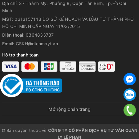
Địa chỉ:
37 Thành Mỹ, Phường 8, Quận Tân Bình, Tp.Hồ Chí
Minh
MST:
0313157143 DO SỞ KẾ HOẠCH VÀ ĐẦU TƯ THÀNH PHỐ
HỒ CHÍ MINH CẤP NGÀY 11/03/2015
Điện thoại:
0364833737
Email:
CSKH@dienmayt.vn
Hỗ trợ thanh toán
Mở rộng chân trang
© Bản quyền thuộc về
CÔNG TY CỔ PHẦN DỊCH VỤ TƯ VẤN QUẢN
LÝ LÊ PHAN