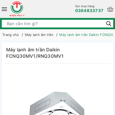
Gọi mua hàng:
0364833737
Trang chủ
Máy lạnh âm trần
Máy lạnh âm trần Daikin FCNQ
Máy lạnh âm trần Daikin
FCNQ30MV1/RNQ30MV1