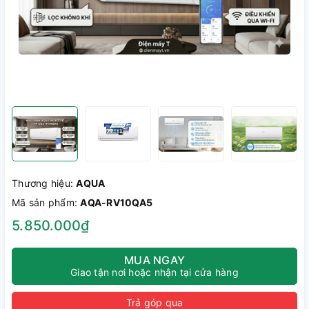
Thương hiệu:
AQUA
Mã sản phẩm:
AQA-RV10QA5
5.850.000₫
MUA NGAY
Giao tận nơi hoặc nhận tại cửa hàng
Trả góp qua