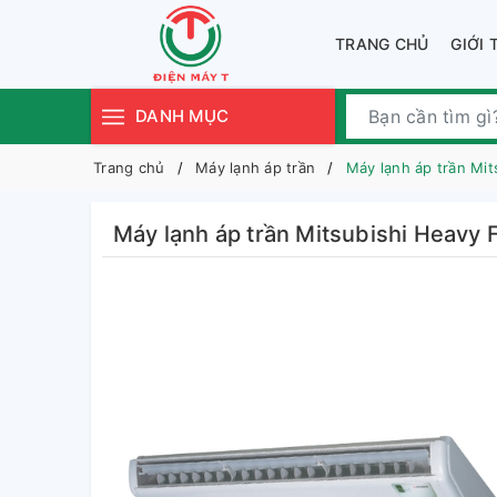
TRANG CHỦ
GIỚI 
DANH MỤC
Trang chủ
Máy lạnh áp trần
Máy lạnh áp trần M
Máy lạnh áp trần Mitsubishi Hea