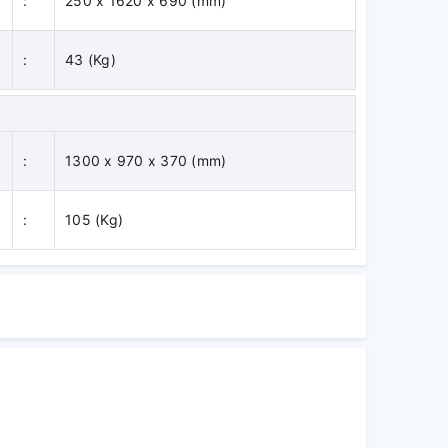
:
250 x 1620 x 690 (mm)
:
43 (Kg)
:
1300 x 970 x 370 (mm)
:
105 (Kg)