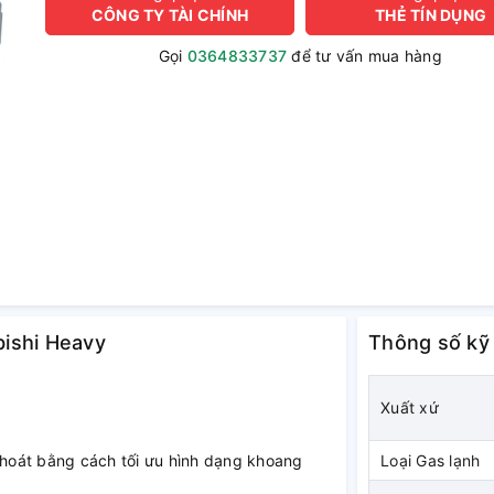
CÔNG TY TÀI CHÍNH
THẺ TÍN DỤNG
Gọi
0364833737
để tư vấn mua hàng
bishi Heavy
Thông số kỹ
Xuất xứ
 thoát bằng cách tối ưu hình dạng khoang
Loại Gas lạnh