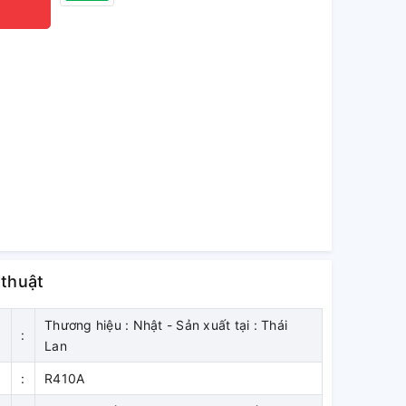
 thuật
Thương hiệu : Nhật - Sản xuất tại : Thái
:
Lan
:
R410A