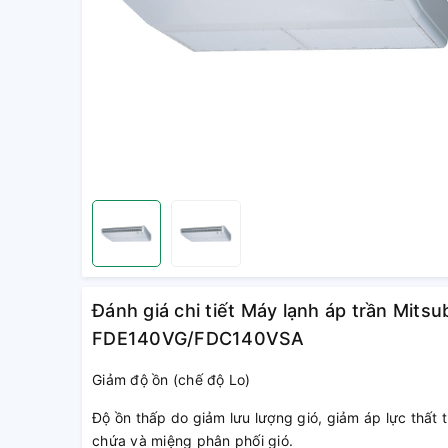
Đánh giá chi tiết Máy lạnh áp trần Mitsu
FDE140VG/FDC140VSA
Giảm độ ồn (chế độ Lo)
Độ ồn thấp do giảm lưu lượng gió, giảm áp lực thất
chứa và miệng phân phối gió.