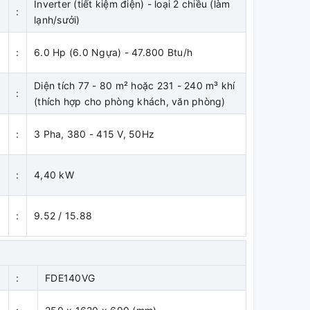
Inverter (tiết kiệm điện) - loại 2 chiều (làm
:
lạnh/sưởi)
:
6.0 Hp (6.0 Ngựa) - 47.800 Btu/h
Diện tích 77 - 80 m² hoặc 231 - 240 m³ khí
:
(thích hợp cho phòng khách, văn phòng)
:
3 Pha, 380 - 415 V, 50Hz
:
4,40 kW
:
9.52 / 15.88
)
h
:
FDE140VG