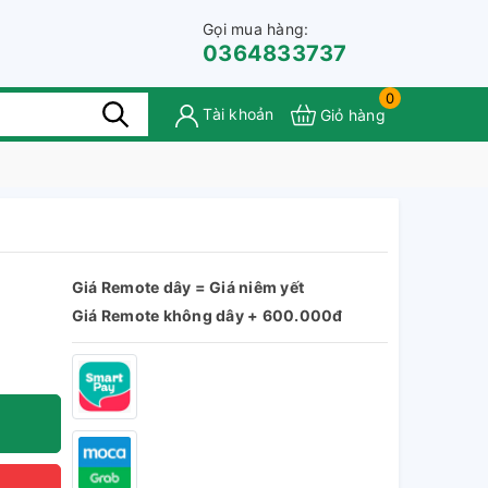
Gọi mua hàng:
0364833737
0
Tài khoản
Giỏ hàng
Giá Remote dây = Giá niêm yết
Giá Remote không dây
+ 600.000đ