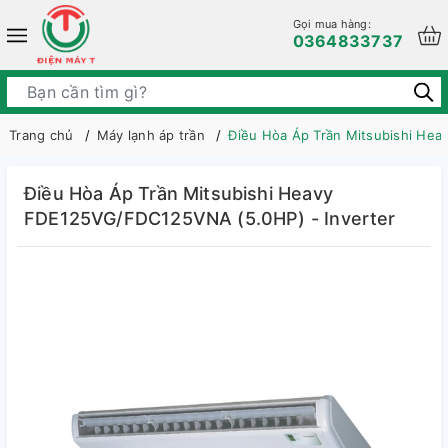
Gọi mua hàng:
0364833737
Trang chủ
Máy lạnh áp trần
Điều Hòa Áp Trần Mitsubishi He
Điều Hòa Áp Trần Mitsubishi Heavy
FDE125VG/FDC125VNA (5.0HP) - Inverter