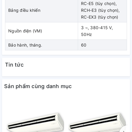
RC-E5 (tùy chọn),
trước đây.
Bảng điều khiển
RCH-E3 (tùy chọn),
RC-EX3 (tùy chọn)
3 ~, 380-415 V,
Nguồn điện (VM)
50Hz
Bảo hành, tháng.
60
Tin tức
Sản phẩm cùng danh mục