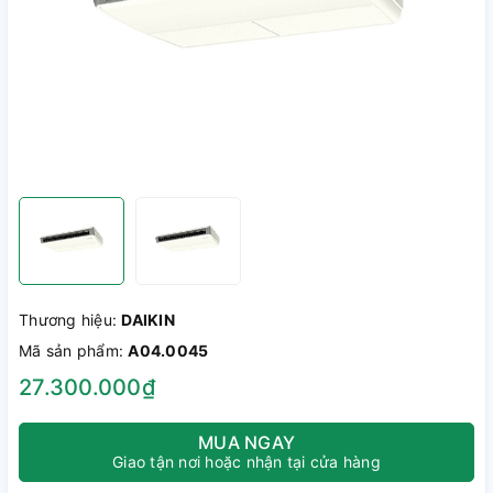
Thương hiệu:
DAIKIN
Mã sản phẩm:
A04.0045
27.300.000₫
MUA NGAY
Giao tận nơi hoặc nhận tại cửa hàng