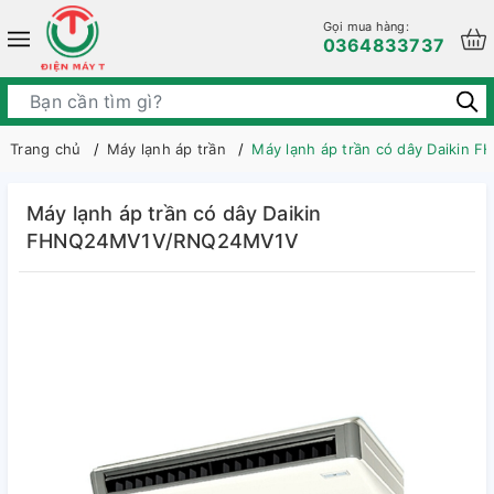
Gọi mua hàng:
0364833737
Trang chủ
Máy lạnh áp trần
Máy lạnh áp trần có dây Daiki
Máy lạnh áp trần có dây Daikin
FHNQ24MV1V/RNQ24MV1V