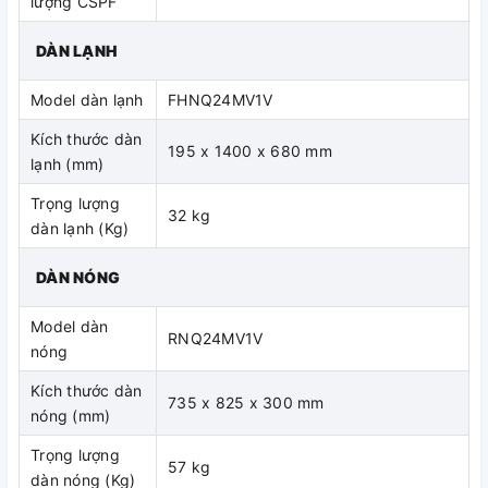
lượng CSPF
DÀN LẠNH
Model dàn lạnh
FHNQ24MV1V
Kích thước dàn
195 x 1400 x 680 mm
lạnh (mm)
Trọng lượng
32 kg
dàn lạnh (Kg)
DÀN NÓNG
Model dàn
RNQ24MV1V
nóng
Kích thước dàn
735 x 825 x 300 mm
nóng (mm)
Trọng lượng
57 kg
dàn nóng (Kg)