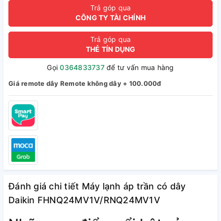
Trả góp qua
CÔNG TY TÀI CHÍNH
Trả góp qua
THẺ TÍN DỤNG
Gọi
0364833737
để tư vấn mua hàng
Giá remote dây Remote không dây + 100.000đ
Đánh giá chi tiết Máy lạnh áp trần có dây
Daikin FHNQ24MV1V/RNQ24MV1V