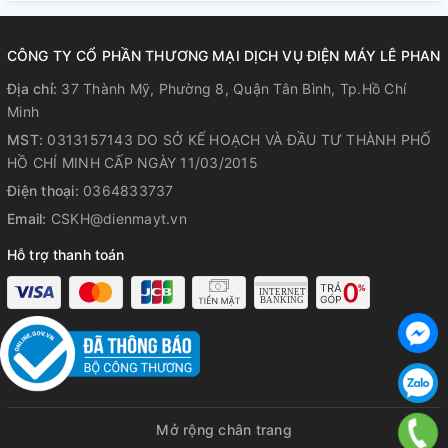
CÔNG TY CỔ PHẦN THƯƠNG MẠI DỊCH VỤ ĐIỆN MÁY LÊ PHAN
Địa chỉ:
37 Thành Mỹ, Phường 8, Quận Tân Bình, Tp.Hồ Chí
Minh
MST:
0313157143 DO SỞ KẾ HOẠCH VÀ ĐẦU TƯ THÀNH PHỐ
HỒ CHÍ MINH CẤP NGÀY 11/03/2015
Điện thoại:
0364833737
Email:
CSKH@dienmayt.vn
Hỗ trợ thanh toán
Mở rộng chân trang