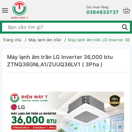
Gọi mua hàng:
0364833737
Trang chủ
Máy lạnh âm trần
Máy lạnh âm trần LG Inverter 3
Máy lạnh âm trần LG Inverter 36,000 btu
ZTNQ36GNLA1/ZUUQ36LV1 ( 3Pha )