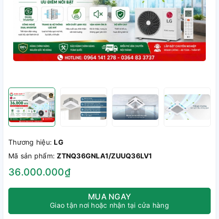
Thương hiệu:
LG
Mã sản phẩm:
ZTNQ36GNLA1/ZUUQ36LV1
36.000.000₫
MUA NGAY
Giao tận nơi hoặc nhận tại cửa hàng