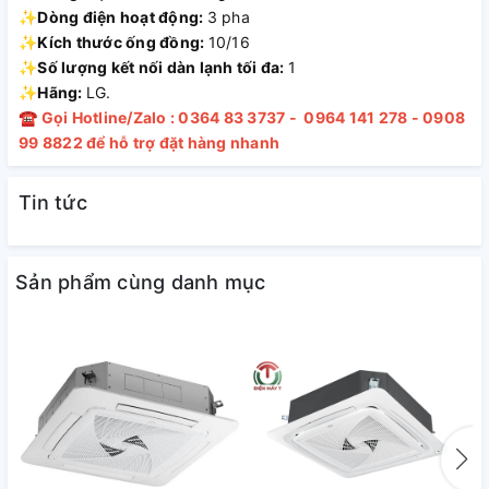
✨
Dòng điện hoạt động:
3 pha
✨
Kích thước ống đồng:
10/16
✨
Số lượng kết nối dàn lạnh tối đa:
1
✨
Hãng:
LG.
☎
Gọi Hotline/Zalo : 0364 83 3737 - 0964 141 278 - 0908
99 8822 để hỗ trợ đặt hàng nhanh
Tin tức
Sản phẩm cùng danh mục