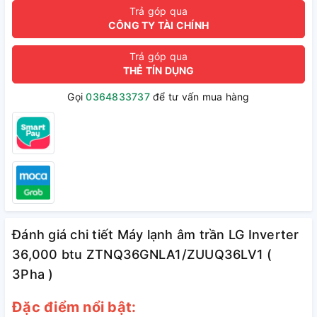
Trả góp qua
CÔNG TY TÀI CHÍNH
Trả góp qua
THẺ TÍN DỤNG
Gọi
0364833737
để tư vấn mua hàng
Đánh giá chi tiết Máy lạnh âm trần LG Inverter
36,000 btu ZTNQ36GNLA1/ZUUQ36LV1 (
3Pha )
Đặc điểm nổi bật: