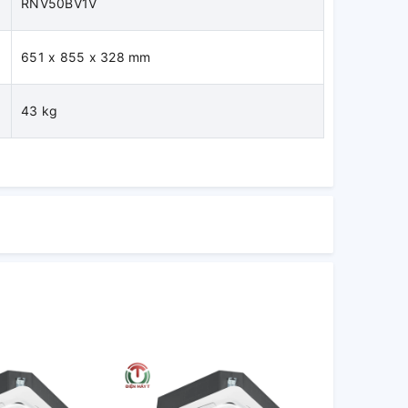
RNV50BV1V
651 x 855 x 328 mm
43 kg