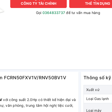
CÔNG TY TÀI CHÍNH
THẺ TÍN DỤNG
Gọi
0364833737
để tư vấn mua hàng
aikin FCRN50FXV1V/RNV50BV1V
Thông số kỹ
Xuất xứ
Loại Gas lạnh
V
với công suất 2.0Hp có thiết kế hiện đại và
hự, văn phòng, trung tâm hội nghị tiệc cưới,
Loại máy