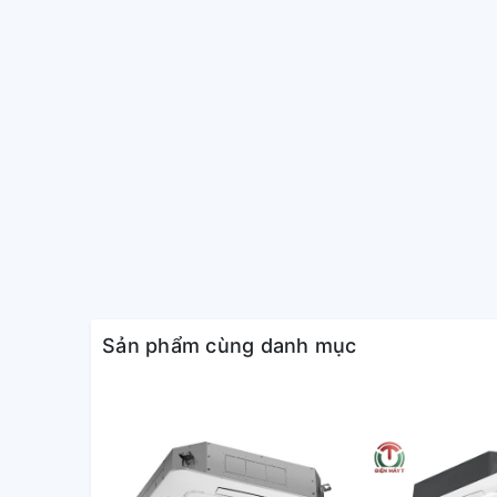
khí, dàn trao đổi nhiệt được xử lý chống ăn mòn (đ
cho dàn trao đổi nhiệt tại dàn nóng.
Sản phẩm cùng danh mục