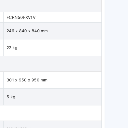
h
FCRN50FXV1V
246 x 840 x 840 mm
22 kg
301 x 950 x 950 mm
5 kg