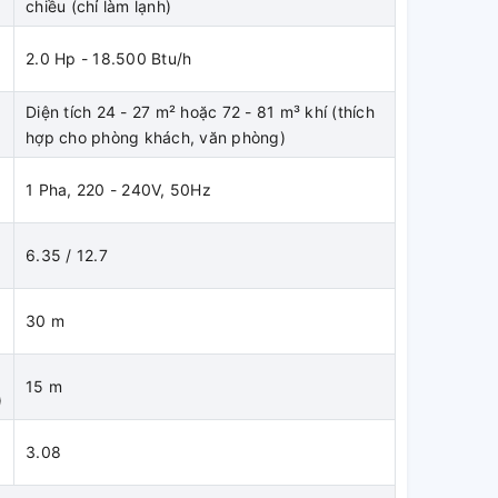
chiều (chỉ làm lạnh)
2.0 Hp - 18.500 Btu/h
Diện tích 24 - 27 m² hoặc 72 - 81 m³ khí (thích
hợp cho phòng khách, văn phòng)
1 Pha, 220 - 240V, 50Hz
6.35 / 12.7
)
30 m
15 m
)
3.08