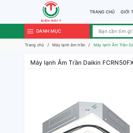
TRANG CHỦ
GIỚI 
DANH MỤC
Trang chủ
Máy lạnh âm trần
Máy lạnh Âm Trần 
Máy lạnh Âm Trần Daikin FCRN50