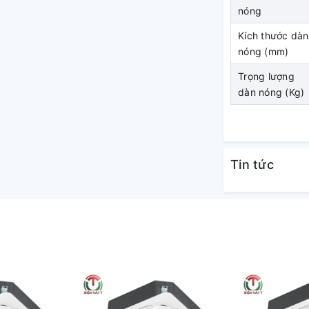
ã được xử lý sơ bộ bằng acryl) được sử dụng
nóng
Kích thước dàn
nóng (mm)
Trọng lượng
dàn nóng (Kg)
Tin tức