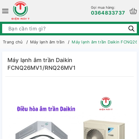
Gọi mua hàng:
0364833737
Trang chủ
Máy lạnh âm trần
Máy lạnh âm trần Daikin FCNQ
Máy lạnh âm trần Daikin
FCNQ26MV1/RNQ26MV1