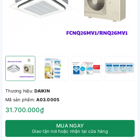
Thương hiệu:
DAIKIN
Mã sản phẩm:
A03.0005
31.700.000₫
MUA NGAY
Giao tận nơi hoặc nhận tại cửa hàng