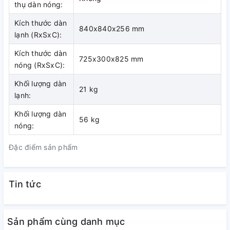
thụ dàn nóng:
Kích thước dàn
840x840x256 mm
lạnh (RxSxC):
Kích thước dàn
725x300x825 mm
nóng (RxSxC):
Khối lượng dàn
21 kg
lạnh:
Khối lượng dàn
56 kg
nóng:
Đặc điểm sản phẩm
Tin tức
Sản phẩm cùng danh mục