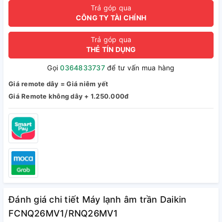
Trả góp qua
CÔNG TY TÀI CHÍNH
Trả góp qua
THẺ TÍN DỤNG
Gọi
0364833737
để tư vấn mua hàng
Giá remote dây = Giá niêm yết
Giá Remote không dây + 1.250.000đ
Đánh giá chi tiết Máy lạnh âm trần Daikin
FCNQ26MV1/RNQ26MV1