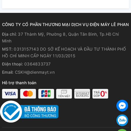
CÔNG TY CỔ PHẦN THƯƠNG MẠI DỊCH VỤ ĐIỆN MÁY LÊ PHAN
Địa chỉ:
37 Thành Mỹ, Phường 8, Quận Tân Bình, Tp.Hồ Chí
Minh
MST:
0313157143 DO SỞ KẾ HOẠCH VÀ ĐẦU TƯ THÀNH PHỐ
HỒ CHÍ MINH CẤP NGÀY 11/03/2015
Điện thoại:
0364833737
Email:
CSKH@dienmayt.vn
Hỗ trợ thanh toán