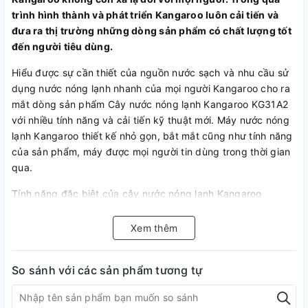
trình hình thành và phát triển Kangaroo luôn cải tiến và
đưa ra thị trường những dòng sản phẩm có chất lượng tốt
đến người tiêu dùng.
Hiểu được sự cần thiết của nguồn nước sạch và nhu cầu sử
dụng nước nóng lạnh nhanh của mọi người Kangaroo cho ra
mắt dòng sản phẩm Cây nước nóng lạnh Kangaroo KG31A2
với nhiều tính năng và cải tiến kỹ thuật mới. Máy nước nóng
lạnh Kangaroo thiết kế nhỏ gọn, bắt mắt cũng như tính năng
của sản phẩm, máy được mọi người tin dùng trong thời gian
qua.
Tính năng đặc biệt của cây nước nóng lạnh Kangaroo
KG31A2
Xem thêm
Cây nước nóng lạnh Kangaroo KG31A2 có nhiều tính năng
hữu ích
So sánh với các sản phẩm tương tự