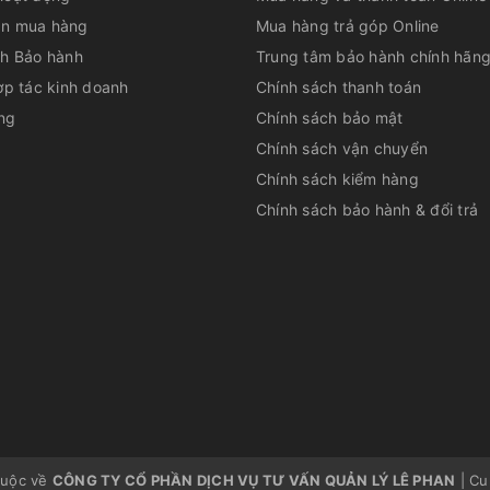
n mua hàng
Mua hàng trả góp Online
ch Bảo hành
Trung tâm bảo hành chính hãn
ợp tác kinh doanh
Chính sách thanh toán
ng
Chính sách bảo mật
Chính sách vận chuyển
Chính sách kiểm hàng
Chính sách bảo hành & đổi trả
huộc về
CÔNG TY CỔ PHẦN DỊCH VỤ TƯ VẤN QUẢN LÝ LÊ PHAN
|
Cu