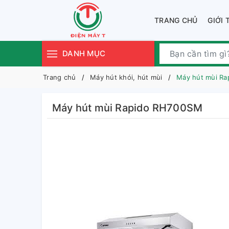
TRANG CHỦ
GIỚI 
DANH MỤC
Trang chủ
Máy hút khói, hút mùi
Máy hút mùi R
Máy hút mùi Rapido RH700SM