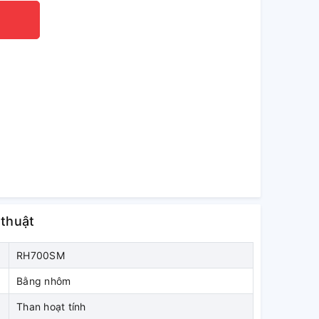
 thuật
RH700SM
Bằng nhôm
Than hoạt tính