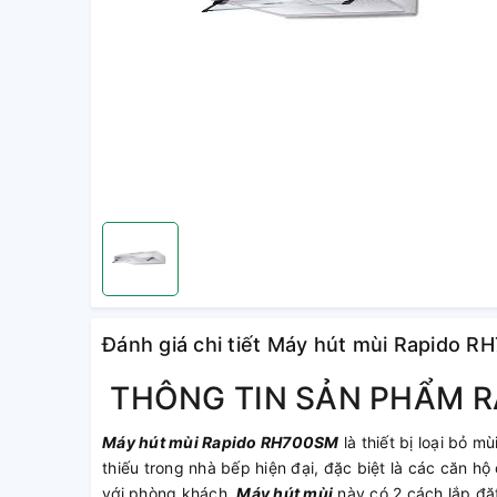
Đánh giá chi tiết Máy hút mùi Rapido 
THÔNG TIN SẢN PHẨM R
Máy hút mùi Rapido RH700SM
là thiết bị loại bỏ m
thiếu trong nhà bếp hiện đại, đặc biệt là các căn h
với phòng khách.
Máy hút mùi
này có 2 cách lắp đặ