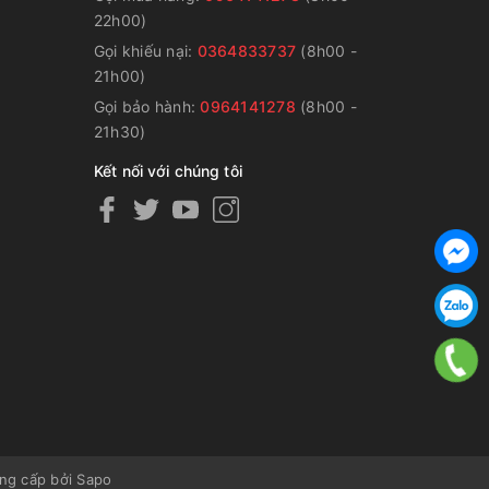
22h00)
Gọi khiếu nại:
0364833737
(8h00 -
g
21h00)
Gọi bảo hành:
0964141278
(8h00 -
21h30)
Kết nối với chúng tôi
ng cấp bởi
Sapo